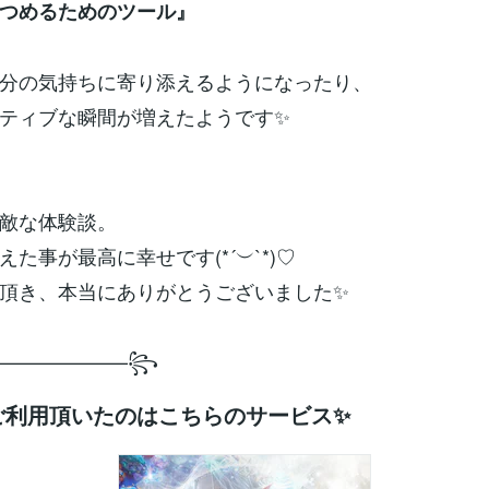
つめるためのツール』
分の気持ちに寄り添えるようになったり、
ティブな瞬間が増えたようです✨
敵な体験談。
た事が最高に幸せです(*´︶`*)♡
頂き、本当にありがとうございました✨
———————꧂
ご利用頂いたのはこちらのサービス✨