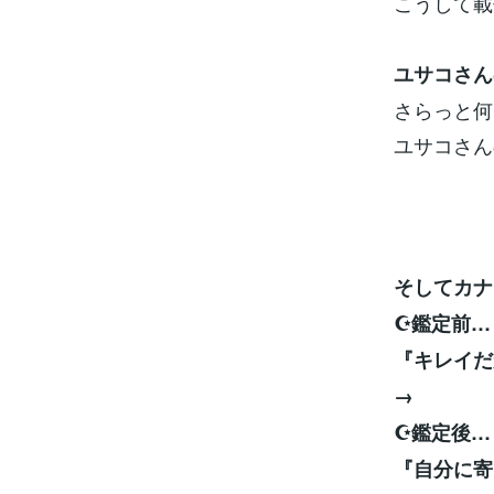
こうして載
ユサコさん
さらっと何
ユサコさん
そしてカナ
☪️鑑定前…
『キレイだ
→
☪️鑑定後…
『自分に寄