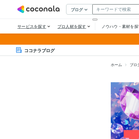
ココナラブログ
ホーム
ブロ