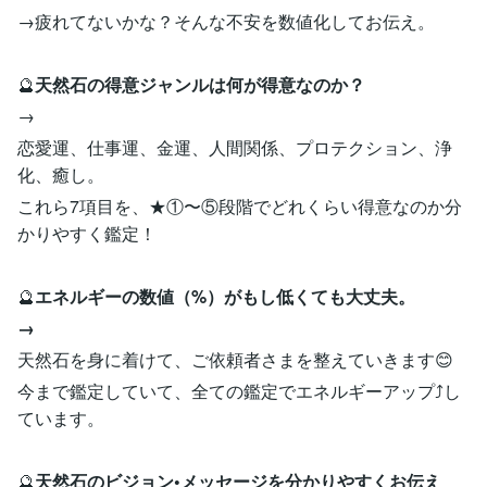
→疲れてないかな？そんな不安を数値化してお伝え。
🔮
天然石の得意ジャンルは何が得意なのか？
→
恋愛運、仕事運、金運、人間関係、プロテクション、浄
化、癒し。
これら7項目を、★①〜⑤段階でどれくらい得意なのか分
かりやすく鑑定！
🔮
エネルギーの数値（%）がもし低くても大丈夫。
→
天然石を身に着けて、ご依頼者さまを整えていきます😊
今まで鑑定していて、全ての鑑定でエネルギーアップ⤴️し
ています。
🔮
天然石のビジョン•メッセージを分かりやすくお伝え