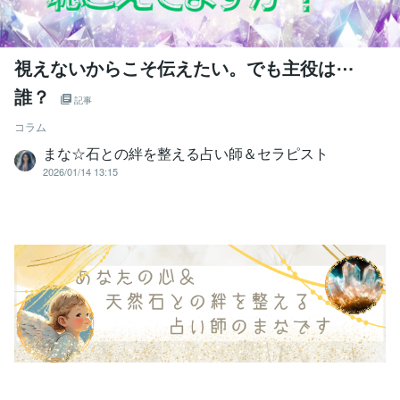
視えないからこそ伝えたい。でも主役は⋯
誰？
記事
コラム
まな☆石との絆を整える占い師＆セラピスト
2026/01/14 13:15