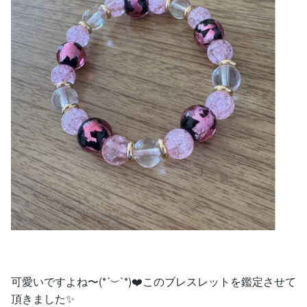
可愛いですよね〜(*´︶`*)❤️このブレスレットを鑑定させて
頂きました✨