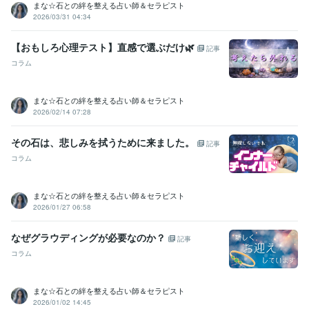
まな☆石との絆を整える占い師＆セラピスト
2026/03/31 04:34
【おもしろ心理テスト】直感で選ぶだけ🌿
記事
コラム
まな☆石との絆を整える占い師＆セラピスト
2026/02/14 07:28
その石は、悲しみを拭うために来ました。
記事
コラム
まな☆石との絆を整える占い師＆セラピスト
2026/01/27 06:58
なぜグラウディングが必要なのか？
記事
コラム
まな☆石との絆を整える占い師＆セラピスト
2026/01/02 14:45