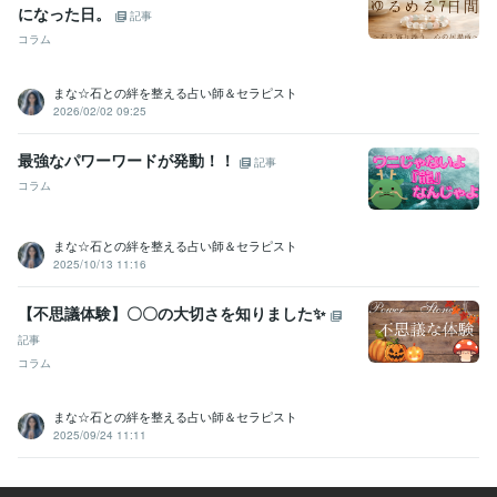
になった日。
記事
コラム
まな☆石との絆を整える占い師＆セラピスト
2026/02/02 09:25
最強なパワーワードが発動！！
記事
コラム
まな☆石との絆を整える占い師＆セラピスト
2025/10/13 11:16
【不思議体験】〇〇の大切さを知りました✨
記事
コラム
まな☆石との絆を整える占い師＆セラピスト
2025/09/24 11:11