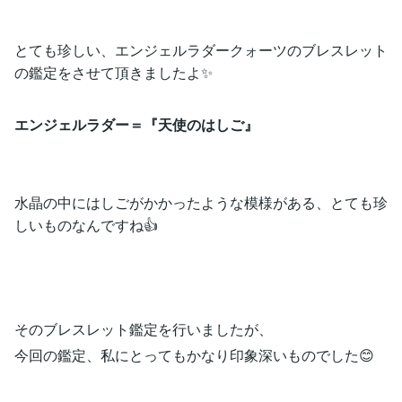
とても珍しい、エンジェルラダークォーツのブレスレット
の鑑定をさせて頂きましたよ✨
エンジェルラダー＝『天使のはしご』
水晶の中にはしごがかかったような模様がある、とても珍
しいものなんですね👍
そのブレスレット鑑定を行いましたが、
今回の鑑定、私にとってもかなり印象深いものでした😊