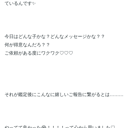
ているんです✨
今日はどんな子かな？どんなメッセージかな？？
何が得意なんだろ？？
ご依頼がある度にワクワク♡♡♡
それが鑑定後にこんなに嬉しいご報告に繋がるとは………
やってて良かった😭！！！！って心から思いました♡