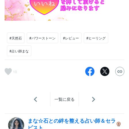
#天然石
#パワーストーン
#レビュー
#ヒーリング
#占い師まな
10
一覧に戻る
まな☆石との絆を整える占い師＆セラ
ピスト