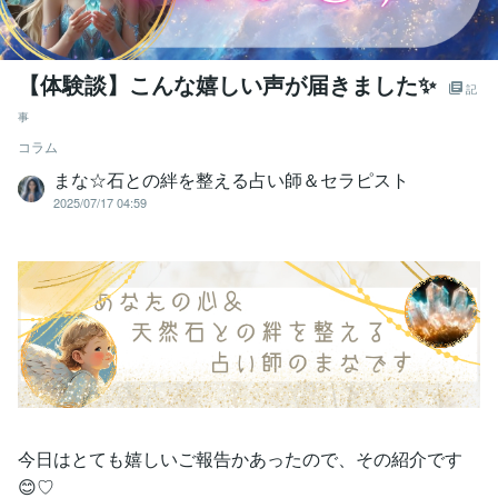
【体験談】こんな嬉しい声が届きました✨
記
事
コラム
まな☆石との絆を整える占い師＆セラピスト
2025/07/17 04:59
今日はとても嬉しいご報告かあったので、その紹介です
😊♡