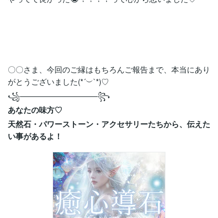
〇〇さま、今回のご縁はもちろんご報告まで、本当にあり
がとうございました(*´︶`*)♡
꧁——————————꧂
あなたの味方♡
天然石・パワーストーン・アクセサリーたちから、伝えた
い事があるよ！