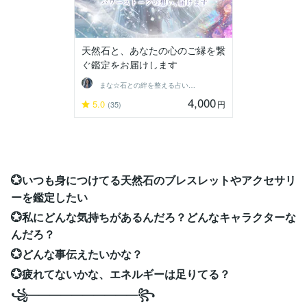
天然石と、あなたの心のご縁を繋
ぐ鑑定をお届けします
まな☆石との絆を整える占い師＆セラピスト
4,000
5.0
円
(35)
💮いつも身につけてる天然石のブレスレットやアクセサリ
ーを鑑定したい
💮私にどんな気持ちがあるんだろ？どんなキャラクターな
んだろ？
💮どんな事伝えたいかな？
💮疲れてないかな、エネルギーは足りてる？
꧁——————————꧂