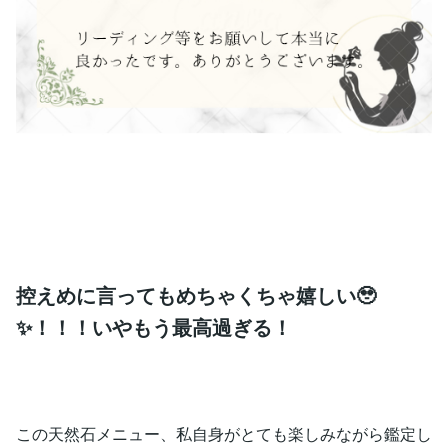
控えめに言ってもめちゃくちゃ嬉しい🥹
✨！！！いやもう最高過ぎる！
この天然石メニュー、私自身がとても楽しみながら鑑定し