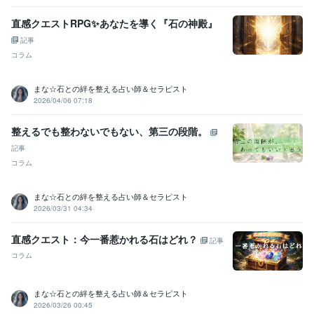
直感クエストRPG✨あなたを導く『石の神殿』
記事
コラム
まな☆石との絆を整える占い師＆セラピスト
2026/04/06 07:18
整えるでも整わないでもない、第三の段階。
記事
コラム
まな☆石との絆を整える占い師＆セラピスト
2026/03/31 04:34
直感クエスト：今一番惹かれる石はどれ？
記事
コラム
まな☆石との絆を整える占い師＆セラピスト
2026/03/26 00:45