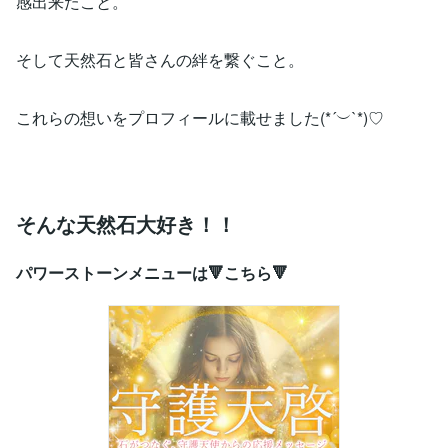
感出来たこと。
そして天然石と皆さんの絆を繋ぐこと。
これらの想いをプロフィールに載せました(*´︶`*)♡
そんな天然石大好き！！
パワーストーンメニューは🔻こちら🔻