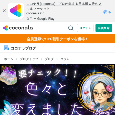
会員登録で10％割引クーポンを獲得！
ココナラブログ
ホーム
ブログトップ
ブログ
コラム