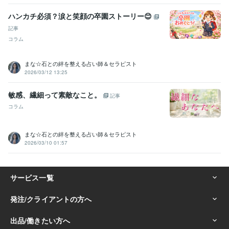
ハンカチ必須？涙と笑顔の卒園ストーリー😊
記事
コラム
まな☆石との絆を整える占い師＆セラピスト
2026/03/12 13:25
敏感、繊細って素敵なこと。
記事
コラム
まな☆石との絆を整える占い師＆セラピスト
2026/03/10 01:57