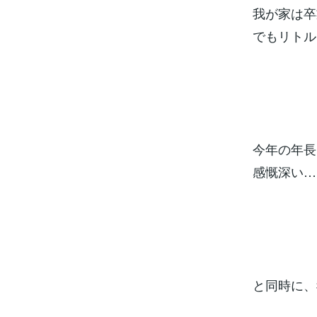
我が家は卒
でもリトル
今年の年長
感慨深い…
と同時に、