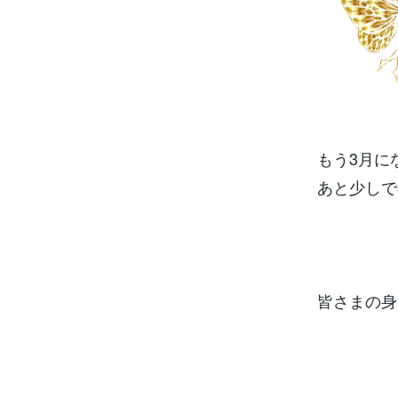
もう3月に
あと少しで
皆さまの身