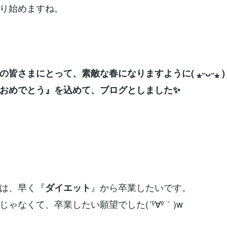
り始めますね。
の皆さまにとって、素敵な春になりますように( ⁎ᵕᴗᵕ⁎ )
おめでとう』を込めて、ブログとしました✨
は、早く『
』から卒業したいです。
ダイエット
じゃなくて、卒業したい願望でした(´º∀º｀)w