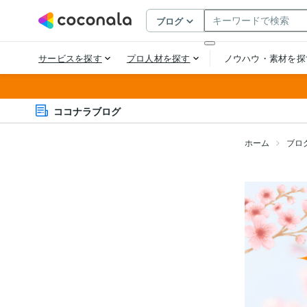
ココナラブログ
ホーム
ブロ