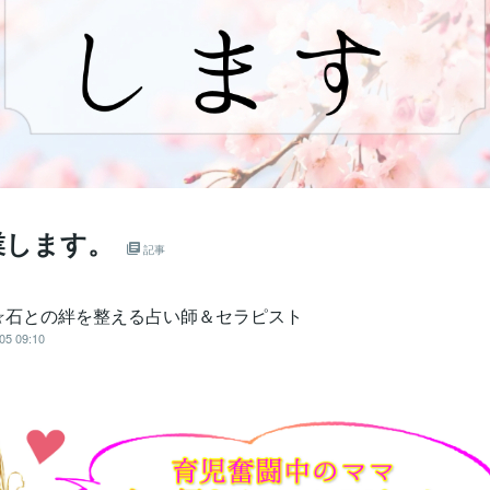
業します。
記事
☆石との絆を整える占い師＆セラピスト
05 09:10