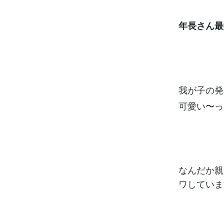
年長さん最
我が子の発
可愛い〜っ
なんだか親
ワしていま