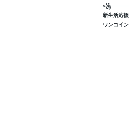
꧁———
新生活応援
ワンコイン