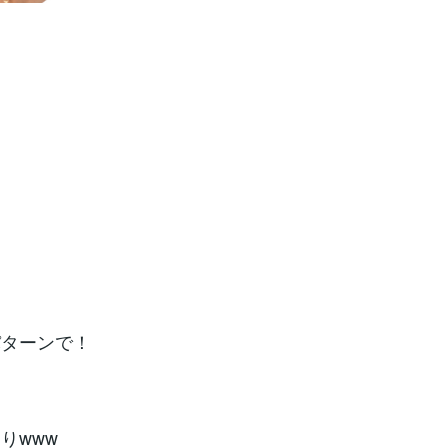
パターンで！
りwww