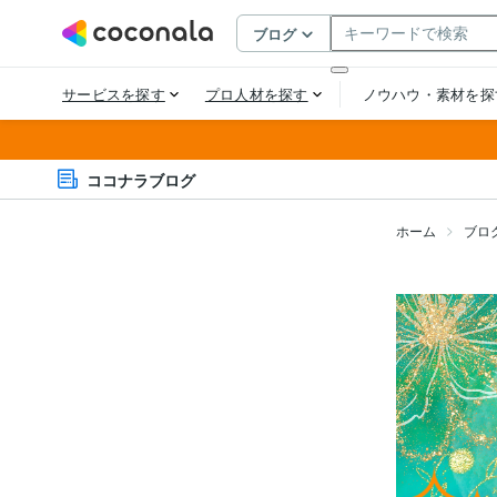
ココナラブログ
ホーム
ブロ