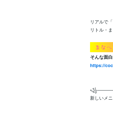
リアルで「
リトル・ま
そんな面白
https://co
꧁———
新しいメニ