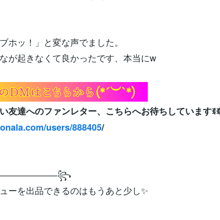
ブホッ！」と変な声でました。
なが起きなくて良かったです、本当にw
い友達へのファンレター、こちらへお待ちしていますꉂ
conala.com/users/888405
/
———————꧂
ューを出品できるのはもうあと少し✨