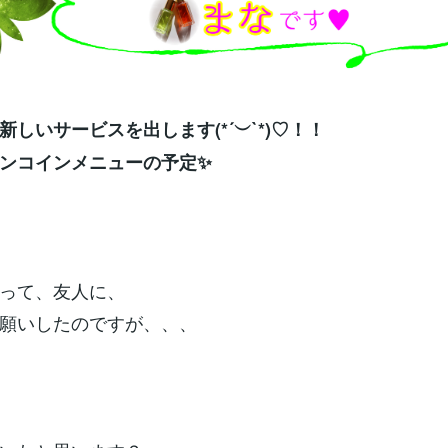
新しいサービスを出します(*´︶`*)♡！！
ンコインメニューの予定✨
って、友人に、
願いしたのですが、、、