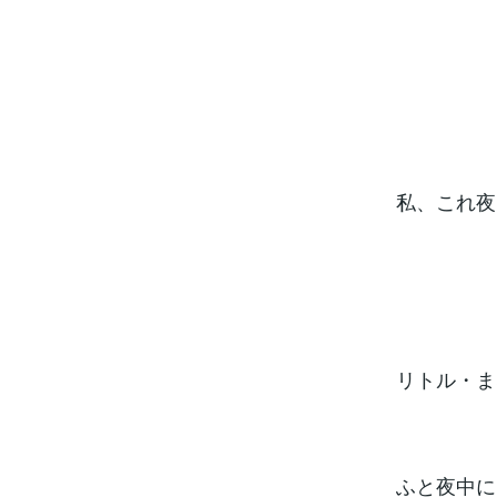
私、これ夜
リトル・ま
ふと夜中に