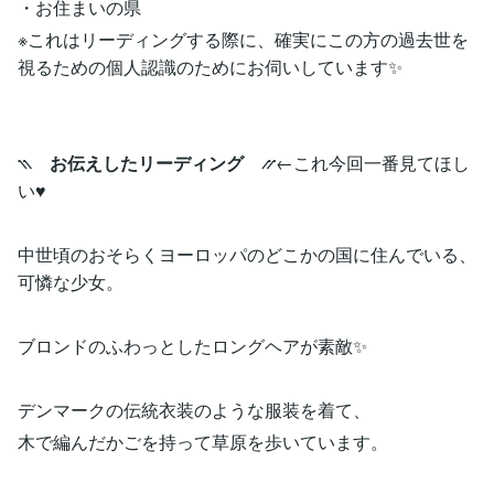
・お住まいの県
※これはリーディングする際に、確実にこの方の過去世を
視るための個人認識のためにお伺いしています✨
⳹
お伝えしたリーディング
⳼←これ今回一番見てほし
い♥
中世頃のおそらくヨーロッパのどこかの国に住んでいる、
可憐な少女。
ブロンドのふわっとしたロングヘアが素敵✨
デンマークの伝統衣装のような服装を着て、
木で編んだかごを持って草原を歩いています。