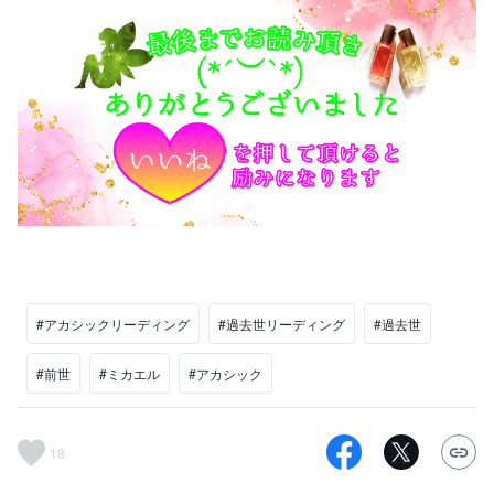
#アカシックリーディング
#過去世リーディング
#過去世
#前世
#ミカエル
#アカシック
18