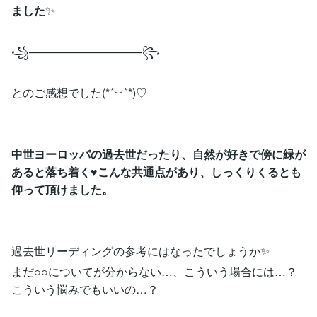
ました
✨
꧁——————————꧂
とのご感想でした(*´︶`*)♡
中世ヨーロッパの過去世だったり、自然が好きで傍に緑が
あると落ち着く♥こんな共通点があり、しっくりくるとも
仰って頂けました。
過去世リーディングの参考にはなったでしょうか✨
まだ○○についてが分からない…、こういう場合には…？
こういう悩みでもいいの…？