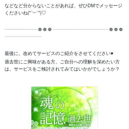
などなど分からないことがあれば、ぜひDMでメッセージ
くださいね(*´︶`*)♡
┈┈┈┈┈┈┈ ❁ ❁ ❁ ┈┈┈┈┈┈┈┈┈┈┈┈ ❁ ❁ ❁
┈┈┈┈┈┈┈┈
最後に、改めてサービスのご紹介をさせてください♥
過去世にご興味がある方、ご自分への理解を深めたい方
は、サービスをご検討されてみてはいかがでしょうか？