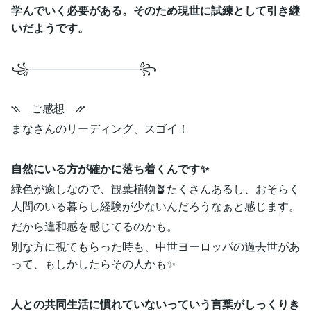
学んでいく必要がある。そのため現世に試練として引き継
いだようです。
꧁——————————꧂
⳹ ご感想 ⳼
まなさんのリーディング、スゴイ！
自然にいる方が確かに落ち着くんです✨
緑色が癒しなので、観葉植物🪴たくさんあるし、おそらく
人間のいる暮らし経験が少ないんだろうなぁと感じます。
だから違和感を感じてるのかも。
別な方に視てもらった時も、中世ヨーロッパの過去世があ
って、もしかしたらその人かも✨
人との共同生活に慣れていないっていう言葉がしっくりき