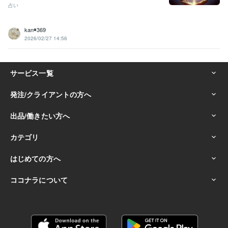
占い
kan◉369
2026/02/27 14:56