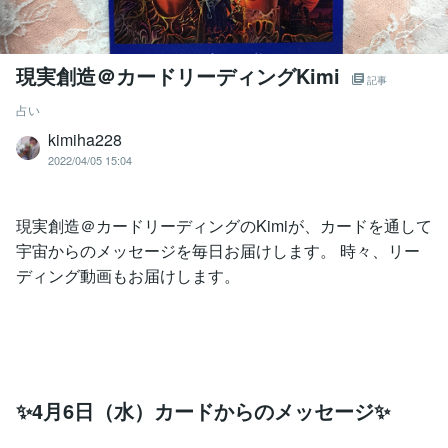
現実創造＠カードリーディングKimi
記事
占い
kimiha228
2022/04/05 15:04
現実創造＠カードリーディングのKimiが、カードを通して
宇宙からのメッセージを毎日お届けします。 時々、リー
ディング動画もお届けします。
✨4月6日（水）カードからのメッセージ✨