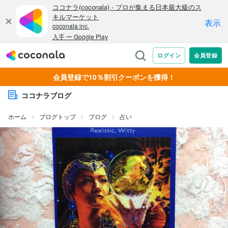
会員登録で10％割引クーポンを獲得！
ココナラブログ
ホーム
ブログトップ
ブログ
占い