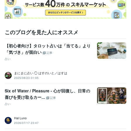
このブログを見た人にオススメ
【初心者向け】タロット占いは「当てる」より
「気づき」が面白い
記事
占い
まにまに占い ◯ はすのいと／はすは
2025/08/23 01:05
Six of Water / Pleasure - 心が回復し、日常の
喜びを受け取るカー...
記事
占い
Hal Luno
2026/07/17 23:47