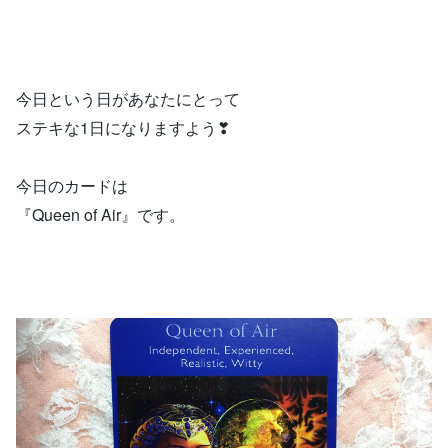
今日という日があなたにとって
ステキな1日になりますよう❣
今日のカードは
『Queen of Air』です。