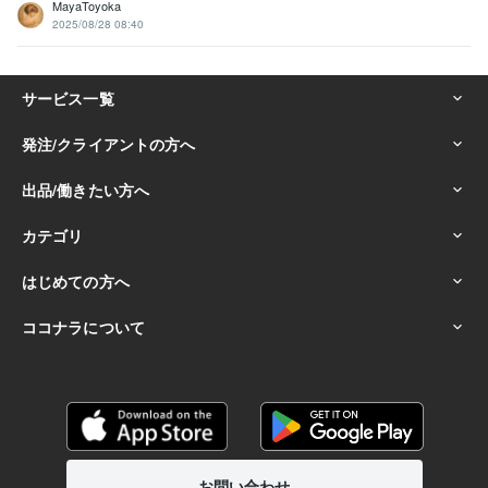
MayaToyoka
2025/08/28 08:40