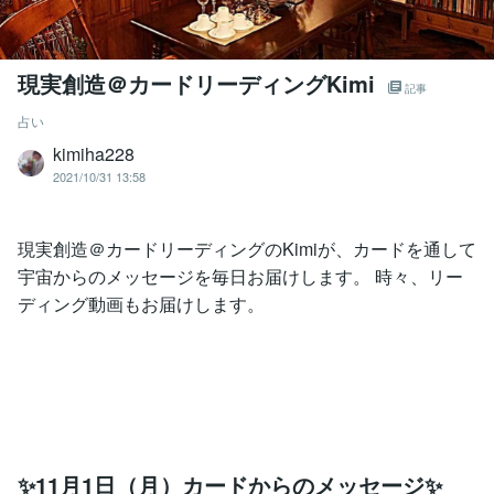
現実創造＠カードリーディングKimi
記事
占い
kimiha228
2021/10/31 13:58
現実創造＠カードリーディングのKimiが、カードを通して
宇宙からのメッセージを毎日お届けします。 時々、リー
ディング動画もお届けします。
✨11月1日（月）カードからのメッセージ✨