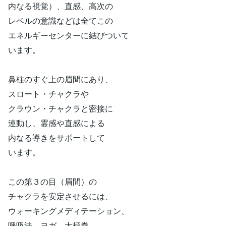
内なる視覚）、直感、高次の
レベルの意識などは全てこの
エネルギーセンターに結びついて
います。
鼻柱のすぐ上の眉間にあり、
スロート・チャクラや
クラウン・チャクラと密接に
連動し、霊感や直感による
内なる導きをサポートして
います。
この第３の目（眉間）の
チャクラを安定させるには、
ウォーキングメディテーション、
呼吸法、ヨガ、太極拳、