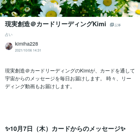
現実創造＠カードリーディングKimi
記事
占い
kimiha228
2021/10/06 14:31
現実創造＠カードリーディングのKimiが、カードを通して
宇宙からのメッセージを毎日お届けします。 時々、リー
ディング動画もお届けします。
✨10月7日（木）カードからのメッセージ✨