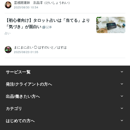
霊感開運師 京晶澪（けいしょうれい）
2025/08/30 10:54
【初心者向け】タロット占いは「当てる」より
「気づき」が面白い
記事
占い
まにまに占い ◯ はすのいと／はすは
2025/08/23 01:05