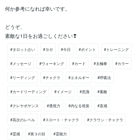
何か参考になれば幸いです。
どうぞ、
素敵な1日をお過ごしください❣
#タロット占い
#ヨガ
#今日
#ポイント
#トレーニング
#メッセージ
#ウォーキング
#カード
#太極拳
#カラー
#リーディング
#チャクラ
#エネルギー
#呼吸法
#カードリーディング
#イメージ
#意識
#素敵
#クレヤボヤンス
#透視力
#内なる視覚
#直感
#高次のレベル
#スロート・チャクラ
#クラウン・チャクラ
#霊感
#第３の目
#霊能力