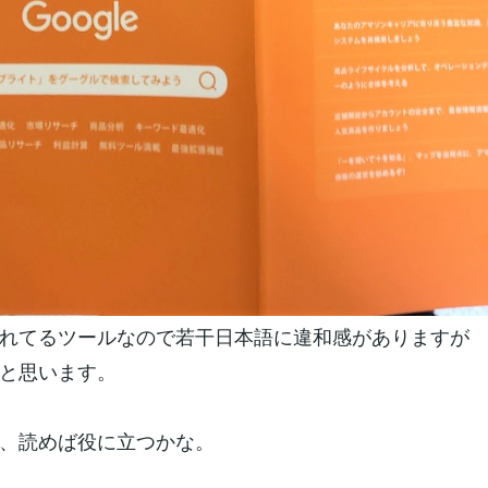
れてるツールなので若干日本語に違和感がありますが
と思います。
、読めば役に立つかな。