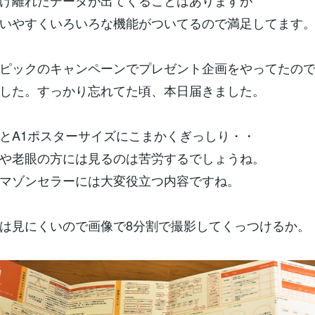
け離れたデータが出てくることはありますが
いやすくいろいろな機能がついてるので満足してます
ピックのキャンペーンでプレゼント企画をやってたの
した。すっかり忘れてた頃、本日届きました。
とA1ポスターサイズにこまかくぎっしり・・
や老眼の方には見るのは苦労するでしょうね。
マゾンセラーには大変役立つ内容ですね。
は見にくいので画像で8分割で撮影してくっつけるか。