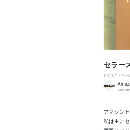
セラー
ビジネス・マー
Ama
2021/08/
アマゾンセ
私は主にセ