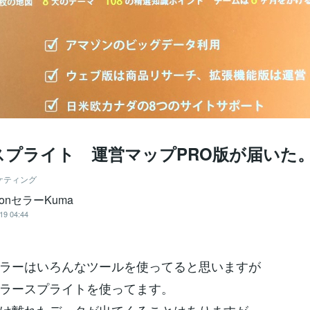
スプライト 運営マップPRO版が届いた
ケティング
zonセラーKuma
19 04:44
ラーはいろんなツールを使ってると思いますが
ラースプライトを使ってます。