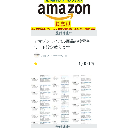
受付休止中
アマゾンライバル商品の検索キー
ワード設定教えます
AmazonセラーKuma
1,000
-
円
受付休止中