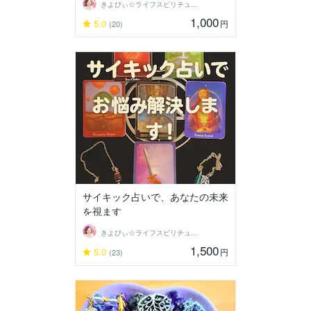
きよぴぃ☆ライフスピリチュアリスト
1,000
5.0
円
(20)
サイキック占いで、あなたの未来
を視ます
きよぴぃ☆ライフスピリチュアリスト
1,500
5.0
円
(23)