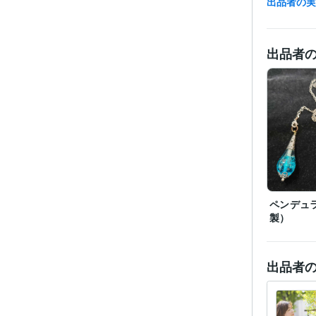
出品者の
資格・
出品者
得意
ペンデュ
製）
出品者