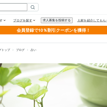
会員登録で10％割引クーポンを獲得！
グトップ
ブログ
占い