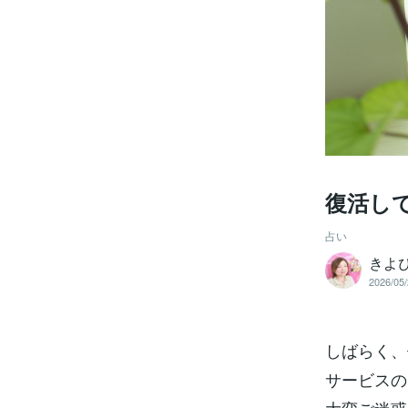
復活し
占い
きよ
2026/05/
しばらく、
サービスの