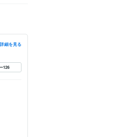
詳細を見る
ー
126

