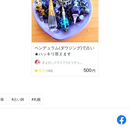
ペンデュラム(ダウジング)で占い
★ハッキリ答えます
きよぴぃ☆ライフスピリチュアリスト
500
5.0
円
(183)
深夜
#占い師
#札幌