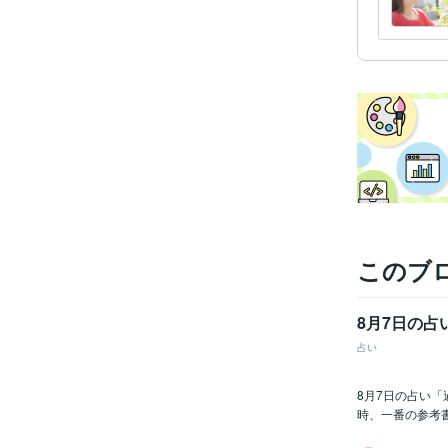
このブ
8月7日の占
占い
8月7日の占い
時、一番の参考