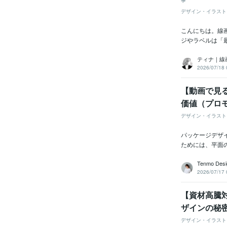
事
デザイン・イラスト
こんにちは。線
ジやラベルは「
ティナ｜線
2026/07/18 
【動画で見
価値（プロ
デザイン・イラスト
パッケージデザイ
ためには、平面
Tenmo Desi
2026/07/17 
【資材高騰
ザインの秘
デザイン・イラスト