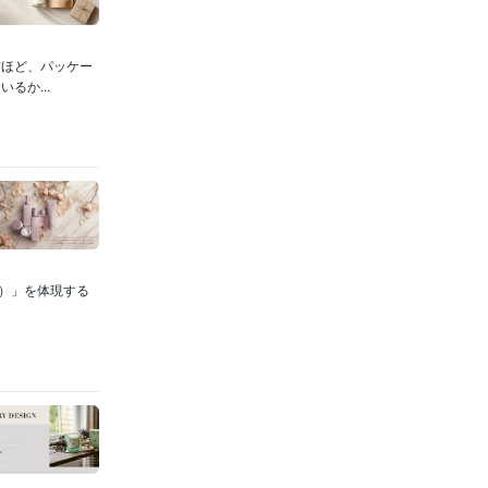
方ほど、パッケー
るか...
ン）」を体現する