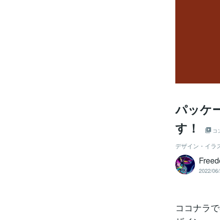
パッケ
す！
コ
デザイン・イラ
Free
2022/06/
ココナラで