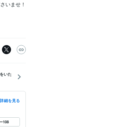
ださいませ！
をいた
詳細を見る
ー
108