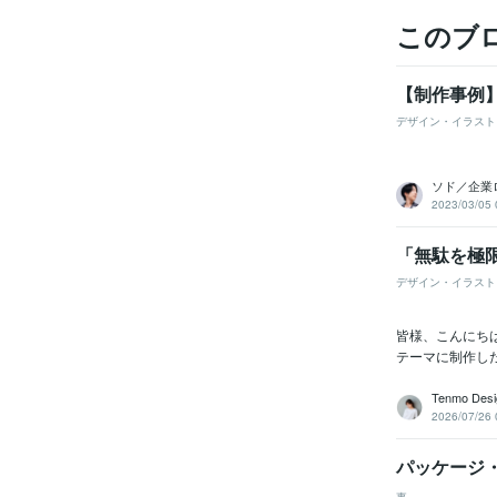
このブ
【制作事例
デザイン・イラスト
ソド／企業
2023/03/05 
「無駄を極
デザイン・イラスト
皆様、こんにちは
テーマに制作し
Tenmo Desi
2026/07/26 
パッケージ