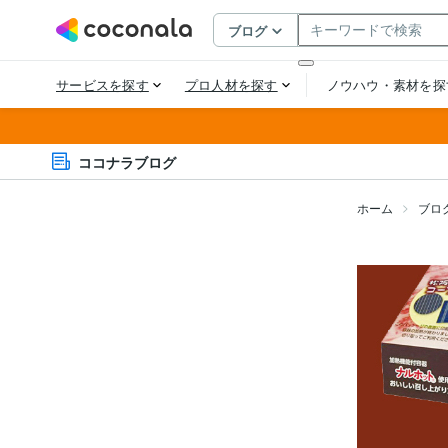
ココナラブログ
ホーム
ブロ