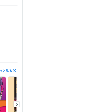
年 : 2015年
っと見る
25年