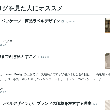
ログを見た人にオススメ
】パッケージ・商品ラベルデザイン
コンテンツ
ロゴ制作所
02:43
限まで削ぎ落とすこと」
記事
。Tenmo Designの工藤です。実績紹介ブログの第3弾となる今回は、「高級感
た、サロン専売・ホテル向けのシャンプー＆トリートメントのパッケージデザ...
gn
03:03
・ラベルデザインが、ブランドの印象を左右する理由
記