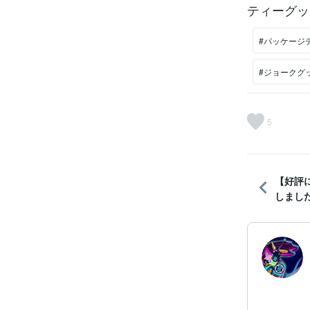
ティーグッ
#パッケージ
#ジョークグ
5
【好評
しまし