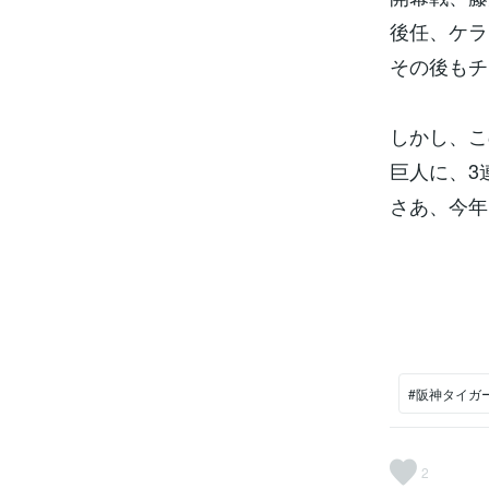
後任、ケラ
その後もチ
しかし、こ
巨人に、3
さあ、今年
#阪神タイガ
2