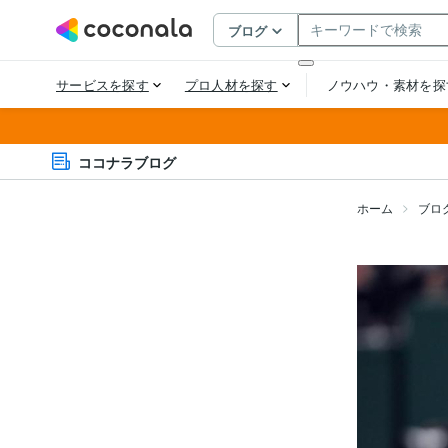
ココナラブログ
ホーム
ブロ