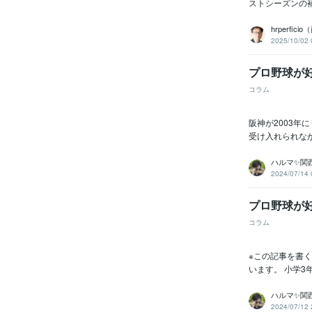
ストシーズンの補
hrperfic
2025/10/02 
プロ野球が
コラム
阪神が2003
受け入れられなか
ハルマ✨関
2024/07/14 
プロ野球が
コラム
※この記事を書
います。 小学3
ハルマ✨関
2024/07/12 