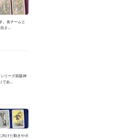
す。各チームと
...
はシリーズ前阪神
あ...
に向けた動きやポ