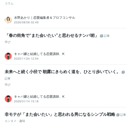
コラム
水野あかり｜恋愛編集者＆プロフコンサル
2026/08/08 02:49
「春の街角で“また会いたい”と思わせるナンパ術」
記事
学び
キャバ嬢と結婚してる恋愛講師、K
2025/11/24 12:54
未来へと続く小径で 朝露にきらめく道を、ひとり歩いていく。
記事
学び
キャバ嬢と結婚してる恋愛講師、K
2026/01/14 15:18
非モテが「また会いたい」と思われる男になるシンプル戦略
記事
エンタメ・趣味