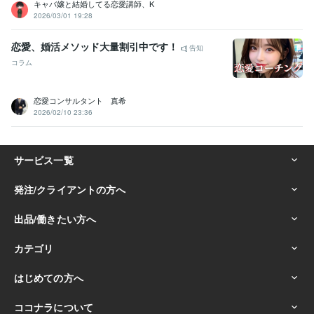
キャバ嬢と結婚してる恋愛講師、K
2026/03/01 19:28
恋愛、婚活メソッド大量割引中です！
告知
コラム
恋愛コンサルタント 真希
2026/02/10 23:36