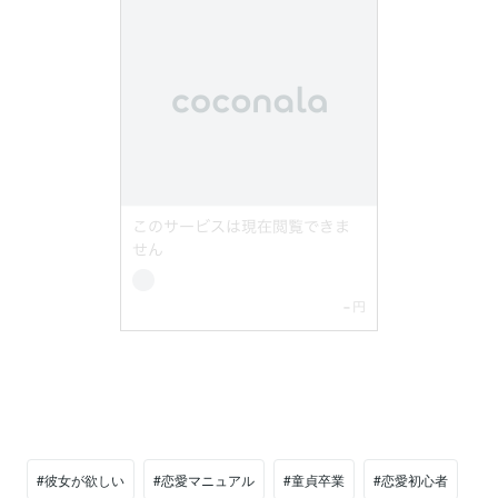
#彼女が欲しい
#恋愛マニュアル
#童貞卒業
#恋愛初心者