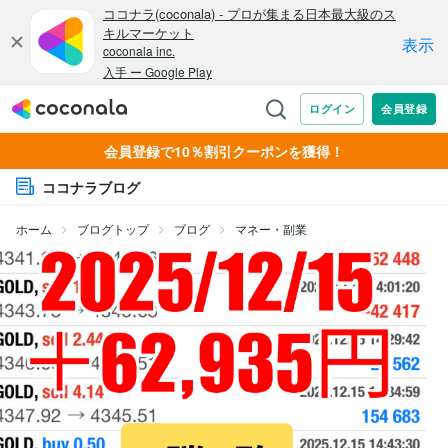
会員登録で10％割引クーポンを獲得！
ココナラブログ
ホーム
ブログトップ
ブログ
マネー・副業