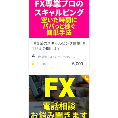
FX専業のスキャルピング簡単FX
手法を公開します
FX専業プロトレーダーのAチーム
15,000
5.0
円
(98)