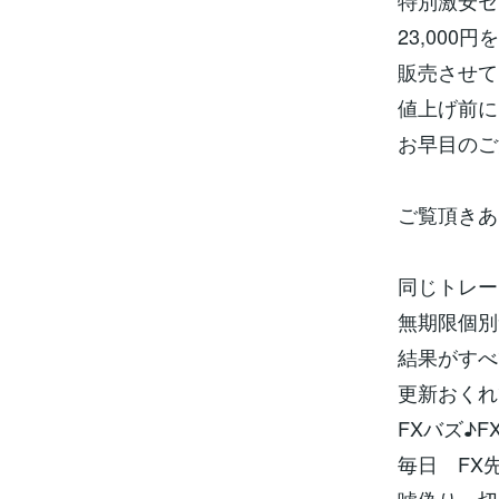
特別激安セ
23,000円
販売させて
値上げ前に
お早目のご
ご覧頂きあ
同じトレー
無期限個別
結果がすべ
更新おくれ
FXバズ♪
毎日 FX