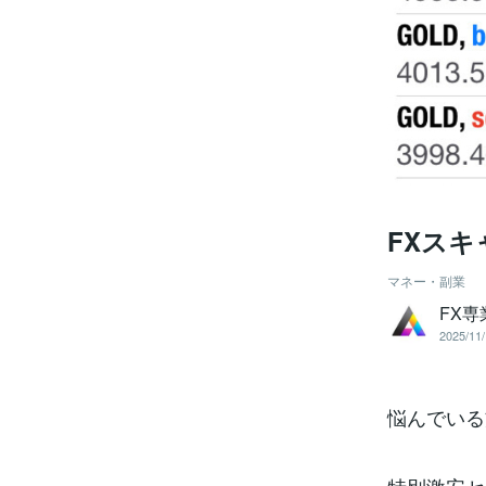
FXスキ
マネー・副業
FX
2025/11/
悩んでいる