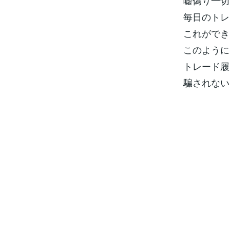
嘘偽り一切
毎日のトレ
これができ
このように
トレード履
騙されない