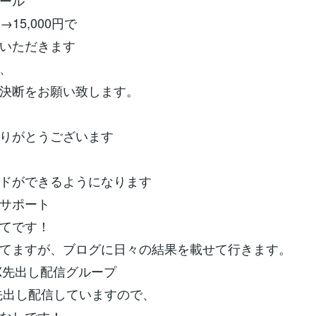
ール
を→15,000円で
いただきます
、
決断をお願い致します。
りがとうございます
ドができるようになります
サポート
てです！
てますが、ブログに日々の結果を載せて行きます。
FX先出し配信グループ
先出し配信していますので、