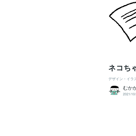
ネコち
デザイン・イラ
むか
2021/10/