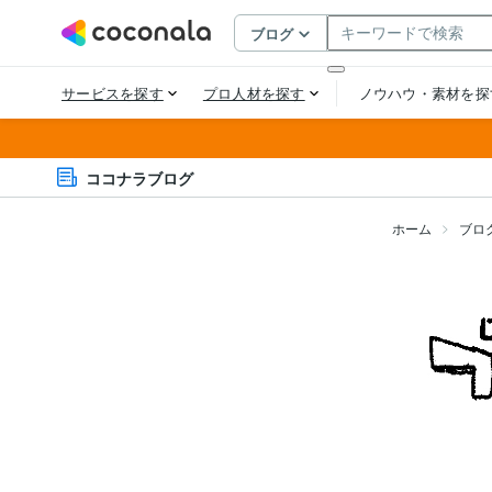
ココナラブログ
ホーム
ブロ