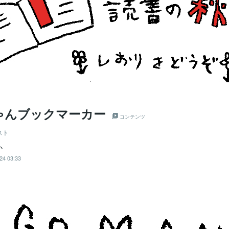
ゃんブックマーカー
コンテンツ
スト
か
24 03:33