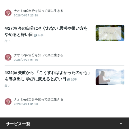
ナオミep2自分を知って楽に生きる
2026/04/27 23:38
4/27㈪ 今の自分にそぐわない 思考や扱い方を
やめると好い日
記事
占い
ナオミep2自分を知って楽に生きる
2026/04/27 01:16
4/24㈮ 失敗から 「こうすればよかったのかも」
を導き出し 学びに変えると好い日
記事
占い
ナオミep2自分を知って楽に生きる
2026/04/24 01:20