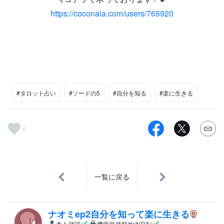
https://coconala.com/users/765920
#タロット占い
#ソードの5
#自分を知る
#楽に生きる
6
一覧に戻る
ナオミep2自分を知って楽に生きる
本人確認
機密保持契約(NDA)