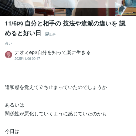
11/6㈭ 自分と相手の 技法や流派の違いを 認
めると好い日
記事
占い
ナオミep2自分を知って楽に生きる
2025/11/06 00:47
違和感を覚えて立ち止まっていたのでしょうか
あるいは
関係性が悪化していくように感じていたのかも
今日は