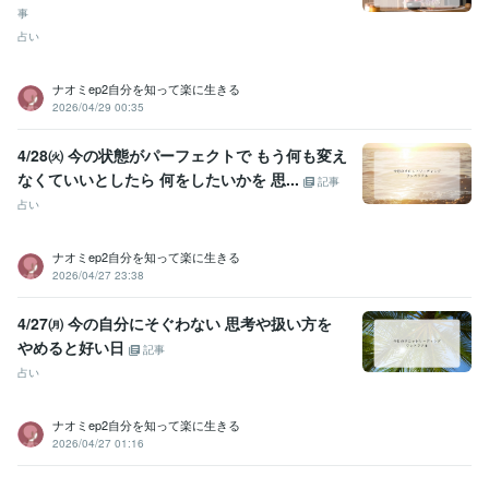
事
占い
ナオミep2自分を知って楽に生きる
2026/04/29 00:35
4/28㈫ 今の状態がパーフェクトで もう何も変え
なくていいとしたら 何をしたいかを 思...
記事
占い
ナオミep2自分を知って楽に生きる
2026/04/27 23:38
4/27㈪ 今の自分にそぐわない 思考や扱い方を
やめると好い日
記事
占い
ナオミep2自分を知って楽に生きる
2026/04/27 01:16