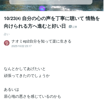
10/23㈭ 自分の心の声を丁寧に聴いて 情熱を
向けられる方へ進むと好い日
記事
占い
ナオミep2自分を知って楽に生きる
2025/10/22 23:17
なんとかしてあげたいと
頑張ってきたのでしょうか
あるいは
居心地の悪さを感じているのかも