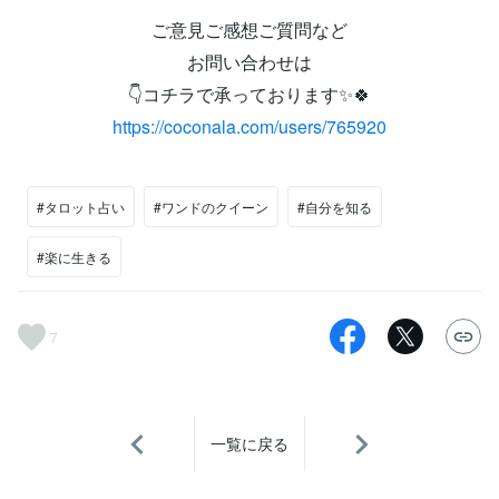
ご意見ご感想ご質問など
お問い合わせは
👇コチラで承っております✨🍀
https://coconala.com/users/765920
#タロット占い
#ワンドのクイーン
#自分を知る
#楽に生きる
7
一覧に戻る