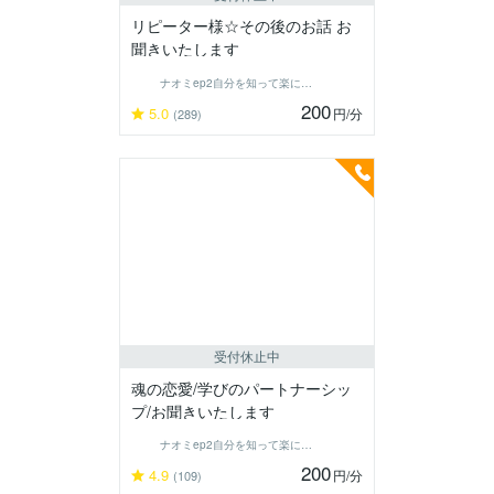
リピーター様☆その後のお話 お
聞きいたします
ナオミep2自分を知って楽に生きる
200
5.0
円
/分
(289)
受付休止中
魂の恋愛/学びのパートナーシッ
プ/お聞きいたします
ナオミep2自分を知って楽に生きる
200
4.9
円
/分
(109)