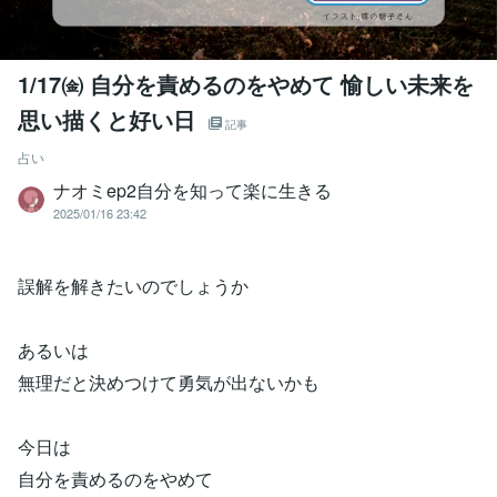
1/17㈮ 自分を責めるのをやめて 愉しい未来を
思い描くと好い日
記事
占い
ナオミep2自分を知って楽に生きる
2025/01/16 23:42
誤解を解きたいのでしょうか
あるいは
無理だと決めつけて勇気が出ないかも
今日は
自分を責めるのをやめて