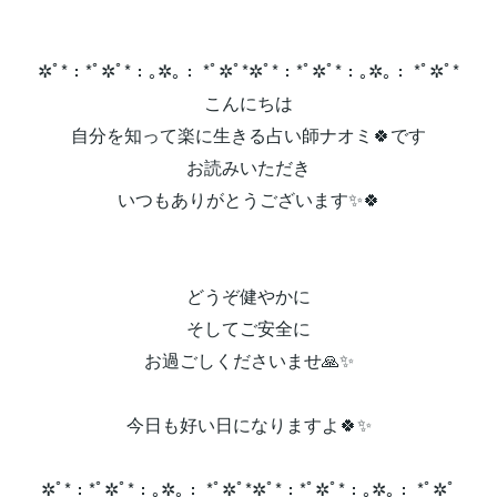
✲ﾟ*：*ﾟ✲ﾟ*：｡✲｡： *ﾟ✲ﾟ*✲ﾟ*：*ﾟ✲ﾟ*：｡✲｡： *ﾟ✲ﾟ*
こんにちは
自分を知って楽に生きる占い師ナオミ🍀です
お読みいただき
いつもありがとうございます✨🍀
どうぞ健やかに
そしてご安全に
お過ごしくださいませ🙏✨
今日も好い日になりますよ🍀✨
✲ﾟ*：*ﾟ✲ﾟ*：｡✲｡： *ﾟ✲ﾟ*✲ﾟ*：*ﾟ✲ﾟ*：｡✲｡： *ﾟ✲ﾟ