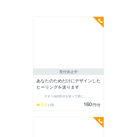
受付休止中
あなたのためだけにデザインした
ヒーリングを送ります
ナオミep2自分を知って楽に生きる
160
5.0
円
/分
(13)