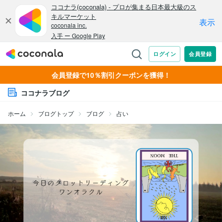
会員登録で10％割引クーポンを獲得！
ココナラブログ
ホーム
ブログトップ
ブログ
占い