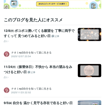
このブログを見た人にオススメ
12/8㈪ ポコポコ湧いてくる願望を 丁寧に両手で
すくって 見つめてみると好い日
記事
占い
ナオミep2自分を知って楽に生きる
2025/12/07 23:54
11/24㈪（振替休日）不快から 本当の望みをみ
つけると好い日
記事
占い
ナオミep2自分を知って楽に生きる
2025/11/23 22:02
9/5㈮ 自分を 温かく見守る存在で在ると好い日