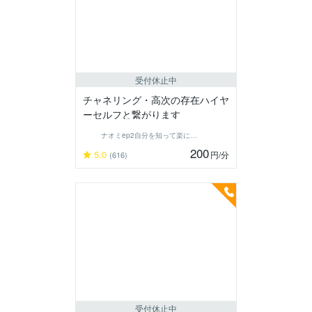
受付休止中
チャネリング・高次の存在ハイヤ
ーセルフと繋がります
ナオミep2自分を知って楽に生きる
200
5.0
円
/分
(616)
受付休止中