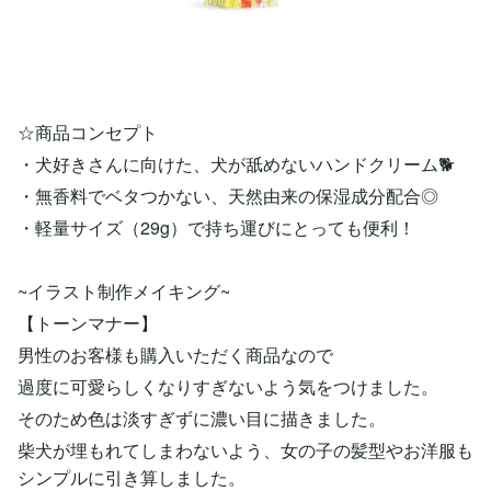
☆商品コンセプト
・犬好きさんに向けた、犬が舐めないハンドクリーム🐕
・無香料でベタつかない、天然由来の保湿成分配合◎
・軽量サイズ（29g）で持ち運びにとっても便利！
~イラスト制作メイキング~
【トーンマナー】
男性のお客様も購入いただく商品なので
過度に可愛らしくなりすぎないよう気をつけました。
そのため色は淡すぎずに濃い目に描きました。
柴犬が埋もれてしまわないよう、女の子の髪型やお洋服も
シンプルに引き算しました。