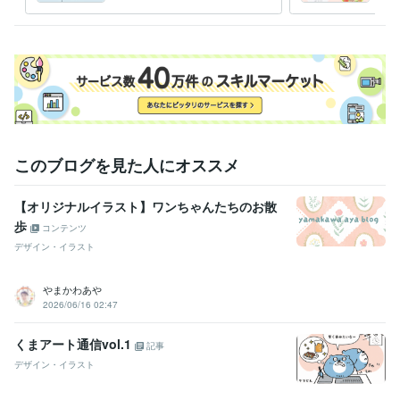
待ち受けなどにもどうぞ！
ます
このブログを見た人にオススメ
【オリジナルイラスト】ワンちゃんたちのお散
歩
コンテンツ
デザイン・イラスト
やまかわあや
2026/06/16 02:47
くまアート通信vol.1
記事
デザイン・イラスト