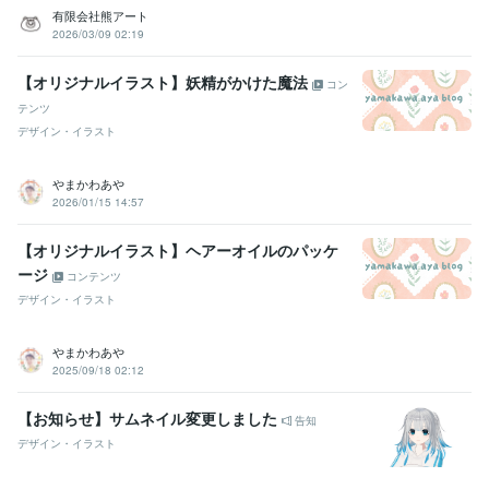
有限会社熊アート
2026/03/09 02:19
【オリジナルイラスト】妖精がかけた魔法
コン
テンツ
デザイン・イラスト
やまかわあや
2026/01/15 14:57
【オリジナルイラスト】ヘアーオイルのパッケ
ージ
コンテンツ
デザイン・イラスト
やまかわあや
2025/09/18 02:12
【お知らせ】サムネイル変更しました
告知
デザイン・イラスト