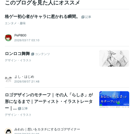
このブログを見た人にオススメ
格ゲー初心者がキャラに惹かれる瞬間。
記事
エンタメ・趣味
PePi800
2026/03/17 03:10
ロンロコ舞舞
コンテンツ
デザイン・イラスト
よし・はじめ
2026/08/07 21:48
ロゴデザインのモチーフ｜その人「らしさ」が
形になるまで｜アーティスト・イラストレータ
ー｜...
記事
デザイン・イラスト
みわわ｜想いをカタチにするロゴデザイナー