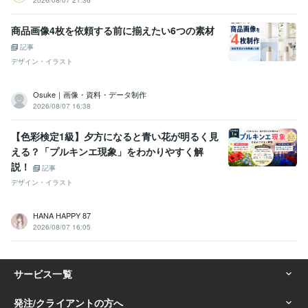
2026/08/07 21:36
商品画像4枚を依頼する前に揃えたい6つの素材
記事
デザイン・イラスト
Osuke｜画像・資料・データ制作
2026/08/07 16:38
【色彩検定1級】夕方になると青い花が明るく見
える？「プルキンエ現象」をわかりやすく解
説！
記事
デザイン・イラスト
HANA HAPPY 87
2026/08/07 16:05