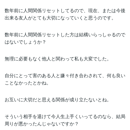
数年前に人間関係リセットしてるので、現在、または今後
出来る友人がとても大切になっていくと思うのです。
数年前に人間関係リセットした方は結構いらっしゃるので
はないでしょうか？
無理に必要もなく他人と関わって私も大変でした。
自分にとって害のある人と嫌々付き合わされて、何も良い
ことなかったとかね。
お互いに大切だと思える関係が成り立たないとね。
そういう相手を退けて今人生上手くいってるのなら、結局
周りが悪かったんじゃないですか？