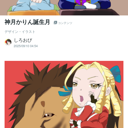
神月かりん誕生月
コンテンツ
デザイン・イラスト
しろおび
2025/09/10 04:54