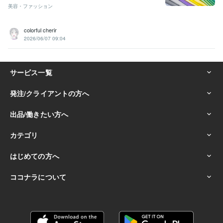
美容・ファッション
colorful cherir
2026/06/07 09:04