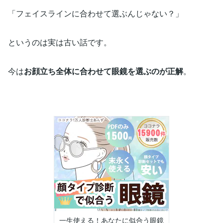
「フェイスラインに合わせて選ぶんじゃない？」
というのは実は古い話です。
今は
お顔立ち全体に合わせて眼鏡を選ぶのが正解
。
一生使える！あなたに似合う眼鏡