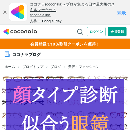
会員登録で10％割引クーポンを獲得！
ココナラブログ
ホーム
ブログトップ
ブログ
美容・ファッション