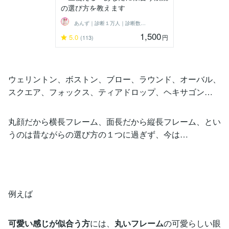
の選び方を教えます
あんず｜診断１万人｜診断数１位
1,500
5.0
円
(113)
ウェリントン、ボストン、ブロー、ラウンド、オーバル、
スクエア、フォックス、ティアドロップ、ヘキサゴン…
丸顔だから横長フレーム、面長だから縦長フレーム、とい
うのは昔ながらの選び方の１つに過ぎず、今は…
例えば
可愛い感じが似合う方
には、
丸いフレーム
の可愛らしい眼