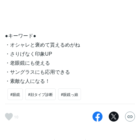
●キーワード●
・オシャレと褒めて貰えるめがね
・さりげなく印象UP
・老眼鏡にも使える
・サングラスにも応用できる
・素敵な人になる！
#眼鏡
#顔タイプ診断
#眼鏡っ娘
10