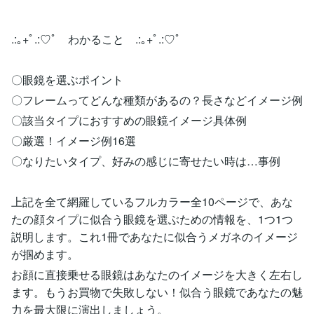
.:｡+ﾟ.:♡ﾟ わかること .:｡+ﾟ.:♡ﾟ
〇眼鏡を選ぶポイント
〇フレームってどんな種類があるの？長さなどイメージ例
〇該当タイプにおすすめの眼鏡イメージ具体例
〇厳選！イメージ例16選
〇なりたいタイプ、好みの感じに寄せたい時は…事例
上記を全て網羅しているフルカラー全10ページで、あな
たの顔タイプに似合う眼鏡を選ぶための情報を、1つ1つ
説明します。これ1冊であなたに似合うメガネのイメージ
が掴めます。
お顔に直接乗せる眼鏡はあなたのイメージを大きく左右し
ます。もうお買物で失敗しない！似合う眼鏡であなたの魅
力を最大限に演出しましょう。