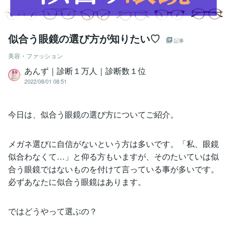
似合う眼鏡の選び方が知りたい♡
記事
美容・ファッション
あんず｜診断１万人｜診断数１位
2022/08/01 08:51
今日は、似合う眼鏡の選び方についてご紹介。
メガネ選びに自信がないという方は多いです。「私、眼鏡
似合わなくて…」と仰る方もいますが、そのたいていは似
合う眼鏡ではないものを付けて言っている事が多いです。
必ずあなたに似合う眼鏡はあります。
ではどうやって選ぶの？