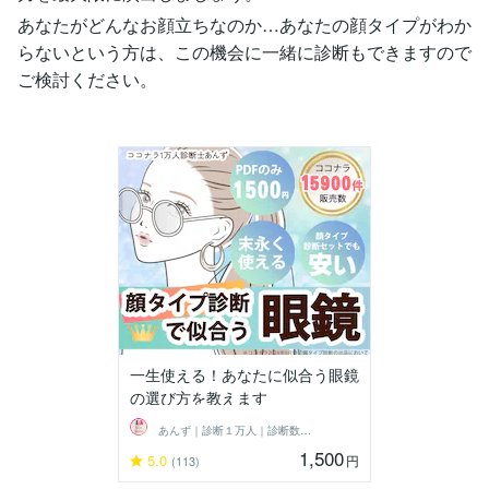
あなたがどんなお顔立ちなのか…あなたの顔タイプがわか
らないという方は、この機会に一緒に診断もできますので
ご検討ください。
一生使える！あなたに似合う眼鏡
の選び方を教えます
あんず｜診断１万人｜診断数１位
1,500
5.0
円
(113)