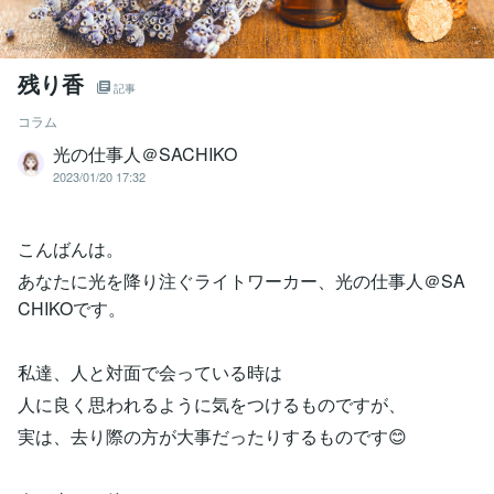
残り香
記事
コラム
光の仕事人＠SACHIKO
2023/01/20 17:32
こんばんは。
あなたに光を降り注ぐライトワーカー、光の仕事人＠SA
CHIKOです。
私達、人と対面で会っている時は
人に良く思われるように気をつけるものですが、
実は、去り際の方が大事だったりするものです😊