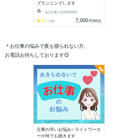
プランニングします
光の仕事人＠SACHIKO
7,000
5.0
円
/90分
(18)
＊お仕事の悩みで夜も寝られない方、
お電話お待ちしております😊
仕事の辛いお悩み✨️ライトワーカ
ーが何でも聴きます