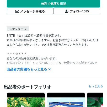
無料で見積り相談
メッセージを送る
フォロー
1575
スケジュール
8月7日（金）は20時～25時待機予定です。

基本は夜の待機が多くなりますが、お急ぎの方はメッセージをいただけ
ましたらありがたいです。できる限り調整させていただきます。

＊＊＊☆＊＊＊

あなたのお話を誠心誠意うかがいます。

お悩みでなくても、ちょっと聴いて！でも、他愛のないお話でもOKで
す。また一人で寂しい人も、良かったらお話しませんか。

出品者の実績をもっと見る
あなたとのご縁を心よりお待ちしております☆

電話サービスご希望の方、待機中でしたらすぐに対応させていただきま
す。また退席中の場合もメッセージにご希望日時の候補を３つほどあげ
出品者のポートフォリオ
もっと見る
ていただきましたら、極力早めに返信をさせていただきます。

お電話をご利用の方は、お話をちゃんと聴かせていただくためにも、通
信が良好な環境にてお電話をいただけましたらありがたいです。
