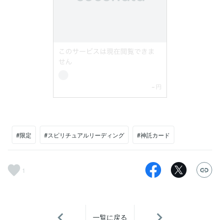
#限定
#スピリチュアルリーディング
#神託カード
1
一覧に戻る