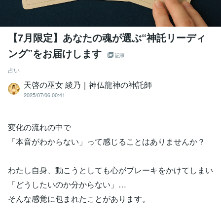
【7月限定】あなたの魂が選ぶ“神託リーディ
ング”をお届けします
記事
占い
天啓の巫女 綾乃｜神仏龍神の神託師
2025/07/06 00:41
変化の流れの中で
「本音がわからない」って感じることはありませんか？
わたし自身、動こうとしても心がブレーキをかけてしまい
「どうしたいのか分からない」…
そんな感覚に包まれたことがあります。