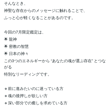
そんなとき、
神聖な存在からのメッセージに触れることで、
ふっと心が軽くなることがあるのです。
今回の7月限定鑑定は、
🌟 龍神
🌟 密教の智慧
🌟 日本の神々
この3つのエネルギーから “あなたの魂が選ぶ存在” とつな
がる
特別なリーディングです。
🔹前に進みたいのに迷っている方
🔹魂の後押しが欲しい方
🔹深い部分での癒しを求めている方