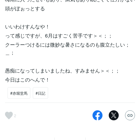
頭がぼぉっとする
いいわけすんなや！
って感じですが、6月はすごく苦手です＞＜；；
クーラーつけるには微妙な暑さになるのも腹立たしい；
＿；
愚痴になってしまいましたね、すみません＞＜；；
今日はこのへんで！
#赤堀堂馬
#日記
2