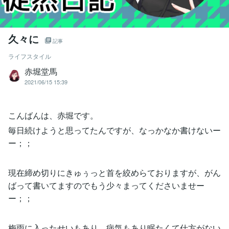
久々に
記事
ライフスタイル
赤堀堂馬
2021/06/15 15:39
こんばんは、赤堀です。
毎日続けようと思ってたんですが、なっかなか書けないー
ー；；
現在締め切りにきゅぅっと首を絞めらておりますが、がん
ばって書いてますのでもう少々まってくださいませー
ー；；
梅雨に入ったせいもあり、病気もあり眠たくて仕方がない