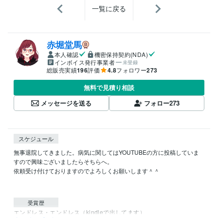
一覧に戻る
赤堀堂馬
本人確認
機密保持契約(NDA)
インボイス発行事業者
未登録
総販売実績
196
評価
4.8
フォロワー
273
無料で見積り相談
メッセージを送る
フォロー
273
スケジュール
無事退院してきました。病気に関してはYOUTUBEの方に投稿していま
すので興味ございましたらそちらへ。

依頼受け付けておりますのでよろしくお願いします＾＾

受賞歴
エンドレス・エンドレス（kindleで出してます）