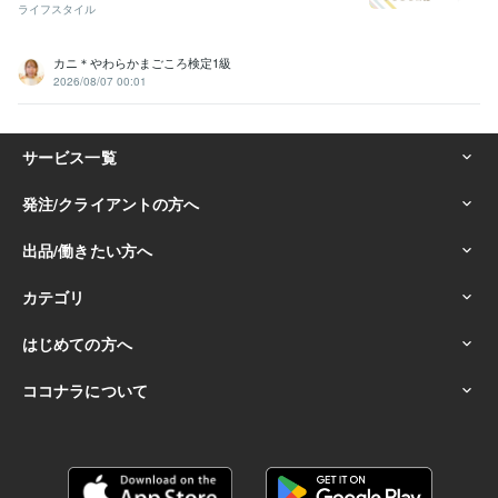
ライフスタイル
カニ＊やわらかまごころ検定1級
2026/08/07 00:01