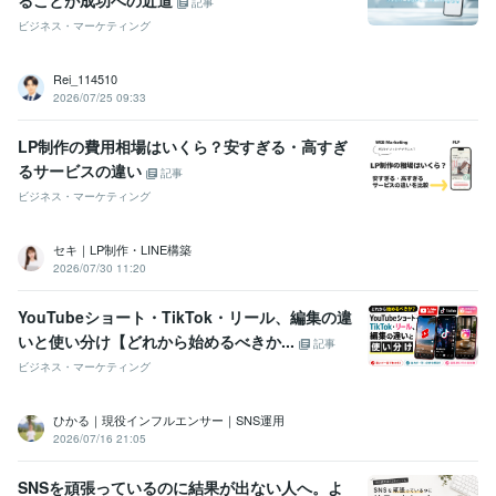
記事
ビジネス・マーケティング
Rei_114510
2026/07/25 09:33
LP制作の費用相場はいくら？安すぎる・高すぎ
るサービスの違い
記事
ビジネス・マーケティング
セキ｜LP制作・LINE構築
2026/07/30 11:20
YouTubeショート・TikTok・リール、編集の違
いと使い分け【どれから始めるべきか...
記事
ビジネス・マーケティング
ひかる｜現役インフルエンサー｜SNS運用
2026/07/16 21:05
SNSを頑張っているのに結果が出ない人へ。よ