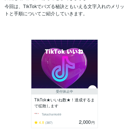
今回は、TikTokでバズる秘訣ともいえる文字入れのメリッ
トと手順についてご紹介していきます。
受付休止中
TikTok★いいね数★！達成するま
で拡散します
Takachanko69
2,000
4.8
円
(387)