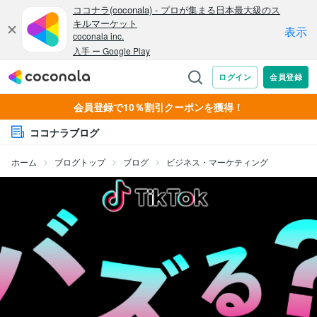
会員登録で10％割引クーポンを獲得！
ココナラブログ
ホーム
ブログトップ
ブログ
ビジネス・マーケティング