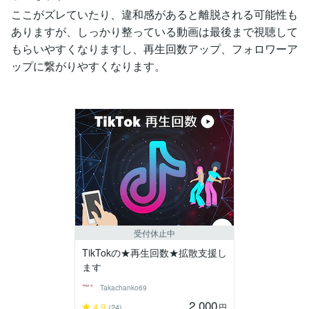
ここがズレていたり、違和感があると離脱される可能性も
ありますが、しっかり整っている動画は最後まで視聴して
もらいやすくなりますし、再生回数アップ、フォロワーア
ップに繋がりやすくなります。
受付休止中
TikTokの★再生回数★拡散支援し
ます
Takachanko69
2,000
4.9
円
(24)