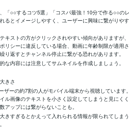
、「○○するコツ5選」「コスパ最強！10分で作る○○の
れるとイメージしやすく、ユーザーに興味に繋がりや
テキストの方がクリックされやすい傾向がありますが、Yo
ポリシーに違反している場合、動画に年齢制限が適用
繰り返すとチャンネル停止に繋がる恐れがあります。
的な内容には注意してサムネイルを作成しましょう。
大きさ
beユーザーの約7割の人がモバイル端末から視聴しています
イル画像のテキストを小さく設定してしまうと見にく
数アップには繋がらないことも。
大きすぎるとかえって入れられる情報が限られてしま
。