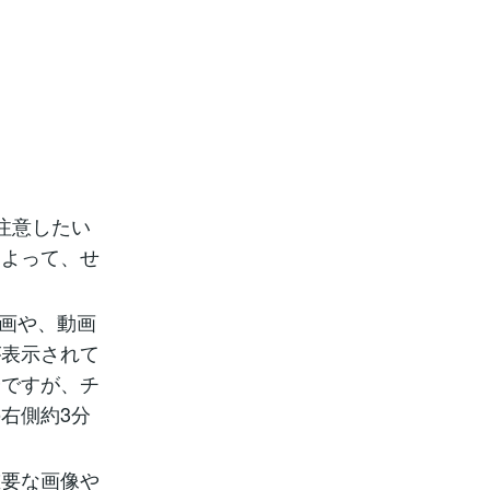
注意したい
によって、せ
動画や、動画
が表示されて
分ですが、チ
右側約3分
重要な画像や