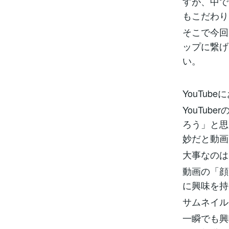
すが、中で
もこだわり
そこで今回
ップに繋げ
い。
YouTu
YouTu
ろう」と思
妙だと動画
大事なのは
動画の「顔
に興味を持
サムネイル
一瞬でも興