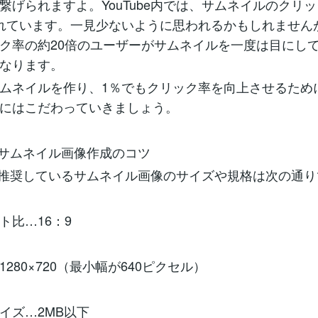
繋げられますよ。YouTube内では、サムネイルのクリ
れています。一見少ないように思われるかもしれません
ク率の約20倍のユーザーがサムネイルを一度は目にし
なります。
ムネイルを作り、1％でもクリック率を向上させるため
にはこだわっていきましょう。
eのサムネイル画像作成のコツ
beが推奨しているサムネイル画像のサイズや規格は次の通
ト比…16：9
280×720（最小幅が640ピクセル）
イズ…2MB以下