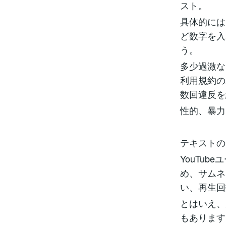
スト。
具体的には
ど数字を入
う。
多少過激な
利用規約の
数回違反を
性的、暴力
テキストの
YouTu
め、サムネ
い、再生回
とはいえ、
もあります