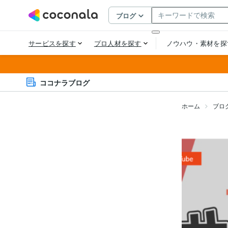
ココナラブログ
ホーム
ブロ