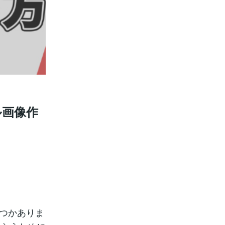
ル画像作
くつかありま