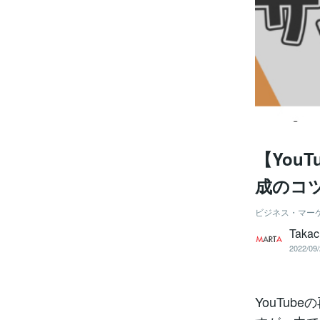
【You
成のコ
ビジネス・マー
Taka
2022/09/
YouTu