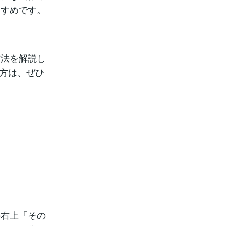
すすめです。
方法を解説し
る方は、ぜひ
の右上「その