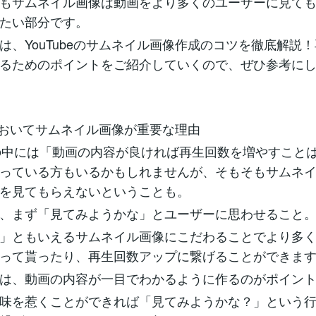
もサムネイル画像は動画をより多くのユーザーに見て
たい部分です。
は、YouTubeのサムネイル画像作成のコツを徹底解説
るためのポイントをご紹介していくので、ぜひ参考に
beにおいてサムネイル画像が重要な理由
berの中には「動画の内容が良ければ再生回数を増やすこと
っている方もいるかもしれませんが、そもそもサムネ
を見てもらえないということも。
、まず「見てみようかな」とユーザーに思わせること
」ともいえるサムネイル画像にこだわることでより多
って貰ったり、再生回数アップに繋げることができま
は、動画の内容が一目でわかるように作るのがポイン
味を惹くことができれば「見てみようかな？」という