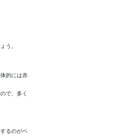
しょう。
具体的には赤
るので、多く
にするのがベ