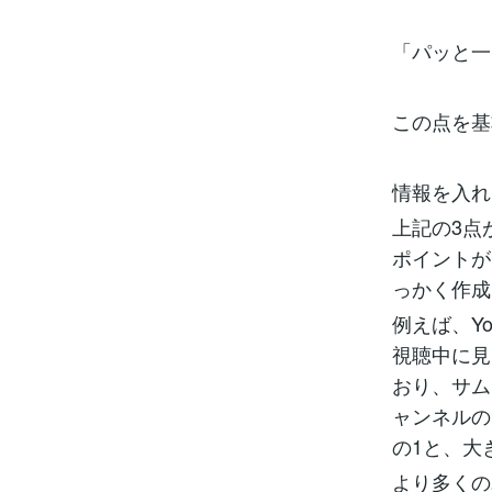
「パッと一
この点を基
情報を入れ
上記の3点
ポイントが
っかく作成
例えば、Y
視聴中に見
おり、サム
ャンネルの
の1と、大
より多くの