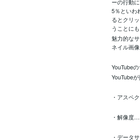
ーの行動に
5％といわ
るとクリッ
うことにも
魅力的なサ
ネイル画像
YouTub
YouTu
・アスペク
・解像度…1
・データサ