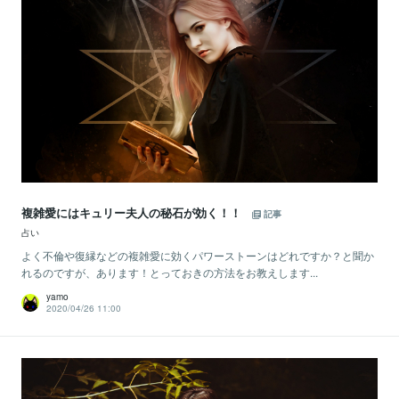
複雑愛にはキュリー夫人の秘石が効く！！
記事
占い
よく不倫や復縁などの複雑愛に効くパワーストーンはどれですか？と聞か
れるのですが、あります！とっておきの方法をお教えします...
yamo
2020/04/26 11:00