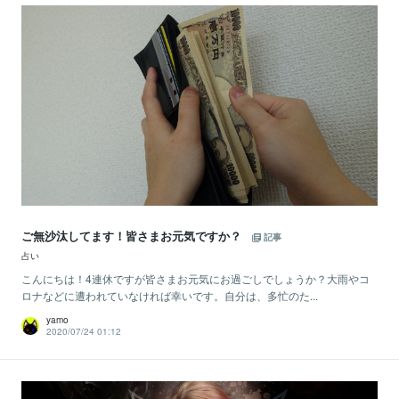
ご無沙汰してます！皆さまお元気ですか？
記事
占い
こんにちは！4連休ですが皆さまお元気にお過ごしでしょうか？大雨やコ
ロナなどに遭われていなければ幸いです。自分は、多忙のた...
yamo
2020/07/24 01:12