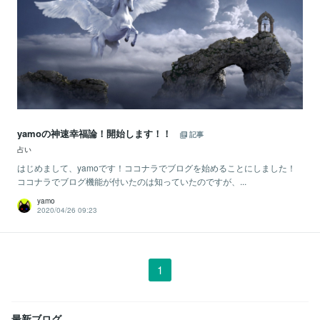
yamoの神速幸福論！開始します！！
記事
占い
はじめまして、yamoです！ココナラでブログを始めることにしました！
ココナラでブログ機能が付いたのは知っていたのですが、...
yamo
2020/04/26 09:23
1
最新ブログ