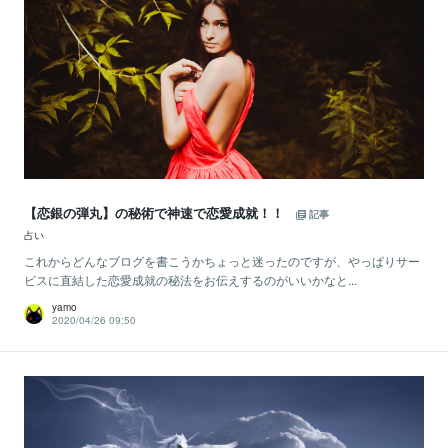
【恋銀の弾丸】の秘術で神速で恋愛成就！！
記事
占い
これからどんなブログを書こうかちょっと迷ったのですが、やっぱりサー
ビスに直結した恋愛成就の秘法をお伝えするのがいいかなと...
yamo
2020/04/26 09:50