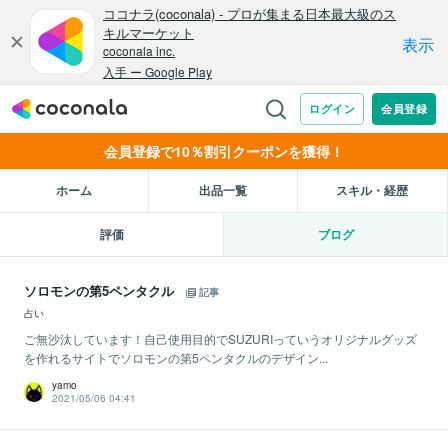
会員登録で10％割引クーポンを獲得！
ホーム
出品一覧
スキル・経歴
評価
ブログ
ソロモンの第5ペンタクル
記事
占い
ご無沙汰しています！自己使用目的でSUZURIっていうオリジナルグッズ
を作れるサイトでソロモンの第5ペンタクルのデザイン...
yamo
2021/05/06 04:41