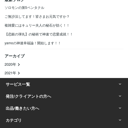
ソロモンの第5ペンタクル
ご無沙汰してます！皆さまお元気ですか？
複雑愛にはキュリー夫人の秘石が効く！！
【恋銀の弾丸】の秘術で神速で恋愛成就！！
yamoの神速幸福論！開始します！！
アーカイブ
2020年
2021年