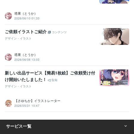
塔果（とうか）
2026/06/10 01:33
ご依頼イラストご紹介
コンテンツ
デザイン・イラスト
塔果（とうか）
2026/06/08 13:03
新しい出品サービス【簡易1枚絵】ご依頼受け付
け開始いたしました！
告知
デザイン・イラスト
【さゆちか】イラストレーター
2026/05/31 10:47