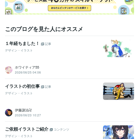
このブログを見た人にオススメ
１年経ちました！
記事
デザイン・イラスト
ホワイティア55
2026/06/25 04:06
イラストの初仕事
記事
デザイン・イラスト
伊藤譲治卍
2026/06/23 10:27
ご依頼イラストご紹介
コンテンツ
デザイン・イラスト