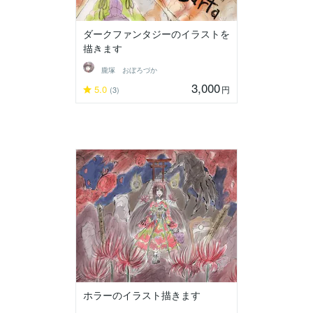
ダークファンタジーのイラストを
描きます
朧塚 おぼろづか
3,000
5.0
円
(3)
ホラーのイラスト描きます