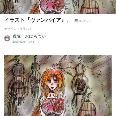
イラスト『ヴァンパイア』。
コンテンツ
デザイン・イラスト
朧塚 おぼろづか
2023/03/04 17:43