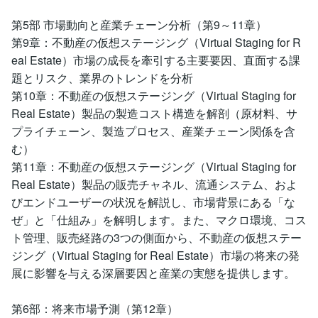
第5部 市場動向と産業チェーン分析（第9～11章）
第9章：不動産の仮想ステージング（Virtual Staging for R
eal Estate）市場の成長を牽引する主要要因、直面する課
題とリスク、業界のトレンドを分析
第10章：不動産の仮想ステージング（Virtual Staging for
Real Estate）製品の製造コスト構造を解剖（原材料、サ
プライチェーン、製造プロセス、産業チェーン関係を含
む）
第11章：不動産の仮想ステージング（Virtual Staging for
Real Estate）製品の販売チャネル、流通システム、およ
びエンドユーザーの状況を解説し、市場背景にある「な
ぜ」と「仕組み」を解明します。また、マクロ環境、コス
ト管理、販売経路の3つの側面から、不動産の仮想ステー
ジング（Virtual Staging for Real Estate）市場の将来の発
展に影響を与える深層要因と産業の実態を提供します。
第6部：将来市場予測（第12章）