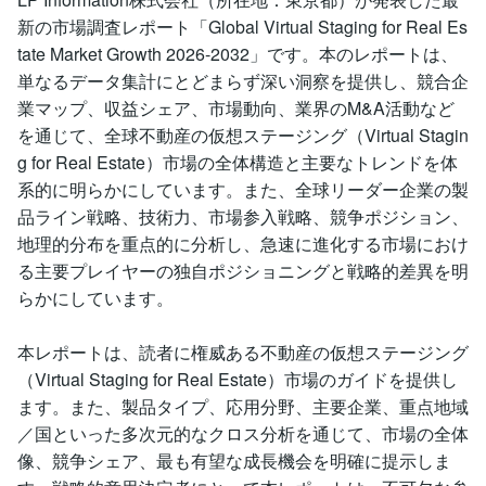
新の市場調査レポート「Global Virtual Staging for Real Es
tate Market Growth 2026-2032」です。本のレポートは、
単なるデータ集計にとどまらず深い洞察を提供し、競合企
業マップ、収益シェア、市場動向、業界のM&A活動など
を通じて、全球不動産の仮想ステージング（Virtual Stagin
g for Real Estate）市場の全体構造と主要なトレンドを体
系的に明らかにしています。また、全球リーダー企業の製
品ライン戦略、技術力、市場参入戦略、競争ポジション、
地理的分布を重点的に分析し、急速に進化する市場におけ
る主要プレイヤーの独自ポジショニングと戦略的差異を明
らかにしています。
本レポートは、読者に権威ある不動産の仮想ステージング
（Virtual Staging for Real Estate）市場のガイドを提供し
ます。また、製品タイプ、応用分野、主要企業、重点地域
／国といった多次元的なクロス分析を通じて、市場の全体
像、競争シェア、最も有望な成長機会を明確に提示しま