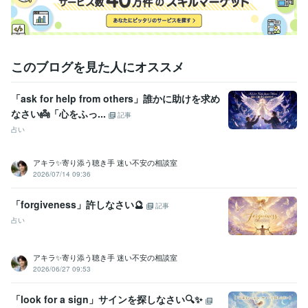
このブログを見た人にオススメ
「ask for help from others」誰かに助けを求め
なさい👼「心をふっ...
記事
占い
アキラ✨寄り添う聴き手 迷い不安の相談室
2026/07/14 09:36
「forgiveness」許しなさい🔮
記事
占い
アキラ✨寄り添う聴き手 迷い不安の相談室
2026/06/27 09:53
「look for a sign」サインを探しなさい🔍✨