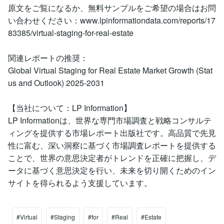
原文をご覧になるか、無料サンプルをご希望の場合はお問
い合わせください：www.lpinformationdata.com/reports/17
83385/virtual-staging-for-real-estate
関連レポートの推奨：
Global Virtual Staging for Real Estate Market Growth (Stat
us and Outlook) 2025-2031
【当社について：LP Information】
LP Informationは、世界な専門市場調査と戦略コンサルテ
ィングを提供する市場レポート出版社です。高品質で先見
性に富む、深い洞察に基づく市場調査レポートを提供する
ことで、世界の意思決定者がトレンドを正確に把握し、デ
ータに基づく意思決定を行い、未来を切り開くためのイン
サイトを得られるよう支援しています。
#Virtual
#Staging
#for
#Real
#Estate