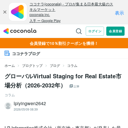
会員登録で10％割引クーポンを獲得！
ココナラブログ
ホーム
ブログトップ
ブログ
コラム
グローバルVirtual Staging for Real Estate市
場分析（2026-2032年）
記事
コラム
lpiyingwen2642
2026/05/09 08:39
LP Information株式会社（所在地：東京都）が発表した最