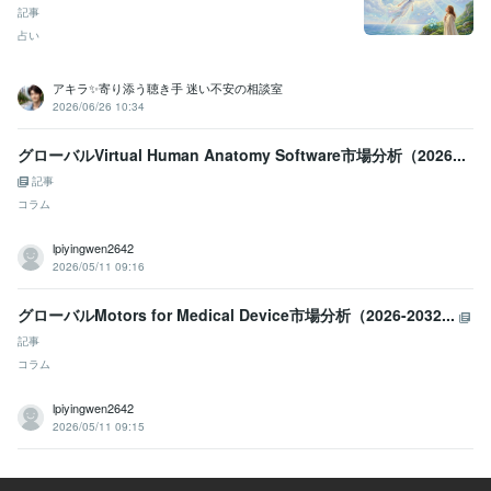
記事
占い
アキラ✨寄り添う聴き手 迷い不安の相談室
2026/06/26 10:34
グローバルVirtual Human Anatomy Software市場分析（2026...
記事
コラム
lpiyingwen2642
2026/05/11 09:16
グローバルMotors for Medical Device市場分析（2026-2032...
記事
コラム
lpiyingwen2642
2026/05/11 09:15