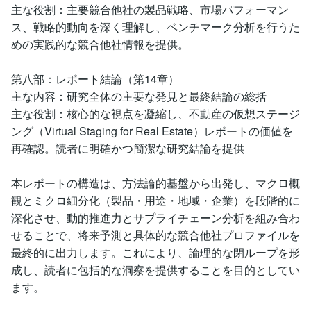
主な役割：主要競合他社の製品戦略、市場パフォーマン
ス、戦略的動向を深く理解し、ベンチマーク分析を行うた
めの実践的な競合他社情報を提供。
第八部：レポート結論（第14章）
主な内容：研究全体の主要な発見と最終結論の総括
主な役割：核心的な視点を凝縮し、不動産の仮想ステージ
ング（Virtual Staging for Real Estate）レポートの価値を
再確認。読者に明確かつ簡潔な研究結論を提供
本レポートの構造は、方法論的基盤から出発し、マクロ概
観とミクロ細分化（製品・用途・地域・企業）を段階的に
深化させ、動的推進力とサプライチェーン分析を組み合わ
せることで、将来予測と具体的な競合他社プロファイルを
最終的に出力します。これにより、論理的な閉ループを形
成し、読者に包括的な洞察を提供することを目的としてい
ます。