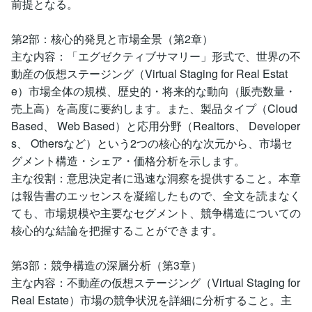
前提となる。
第2部：核心的発見と市場全景（第2章）
主な内容：「エグゼクティブサマリー」形式で、世界の不
動産の仮想ステージング（Virtual Staging for Real Estat
e）市場全体の規模、歴史的・将来的な動向（販売数量・
売上高）を高度に要約します。また、製品タイプ（Cloud
Based、 Web Based）と応用分野（Realtors、 Developer
s、 Othersなど）という2つの核心的な次元から、市場セ
グメント構造・シェア・価格分析を示します。
主な役割：意思決定者に迅速な洞察を提供すること。本章
は報告書のエッセンスを凝縮したもので、全文を読まなく
ても、市場規模や主要なセグメント、競争構造についての
核心的な結論を把握することができます。
第3部：競争構造の深層分析（第3章）
主な内容：不動産の仮想ステージング（Virtual Staging for
Real Estate）市場の競争状況を詳細に分析すること。主