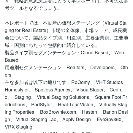
す。戦略的意思決定者にとって本レポートは、不可欠な参
考ツールとなるでしょう。
本レポートでは、不動産の仮想ステージング（Virtual Sta
ging for Real Estate）市場の全体像、市場シェア、成長機
会について、製品タイプ別、用途別、主要企業別、主要地
域・国別にわたって包括的に紹介している。
製品タイプ別セグメンテーション：Cloud Based、 Web
Based
用途別セグメンテーション：Realtors、 Developers、 Oth
ers
主な参加者は以下の通りです：RoOomy、 VHT Studios、
Homestyler、 Spotless Agency、 VisualStager、 Cedre
o、 iStaging、 Virtual Staging Solutions、 Square Foot Pr
oductions、 PadStyler、 Real Tour Vision、 Virtually Stag
ing Properties、 BoxBrownie.com、 Hasten、 Barion Desi
gn、 Virtual Staging Lab、 Apply Design、 EyeSpy360、
VRX Staging