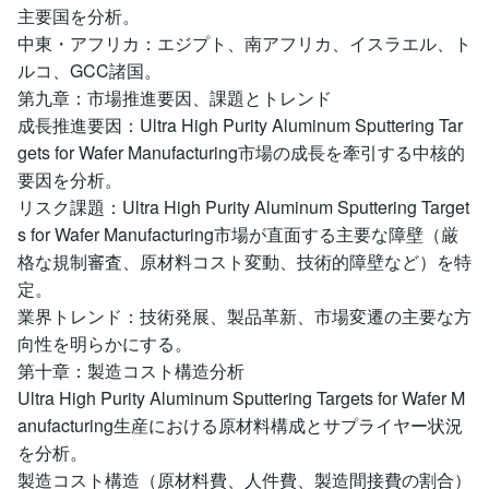
主要国を分析。
中東・アフリカ：エジプト、南アフリカ、イスラエル、ト
ルコ、GCC諸国。
第九章：市場推進要因、課題とトレンド
成長推進要因：Ultra High Purity Aluminum Sputtering Tar
gets for Wafer Manufacturing市場の成長を牽引する中核的
要因を分析。
リスク課題：Ultra High Purity Aluminum Sputtering Target
s for Wafer Manufacturing市場が直面する主要な障壁（厳
格な規制審査、原材料コスト変動、技術的障壁など）を特
定。
業界トレンド：技術発展、製品革新、市場変遷の主要な方
向性を明らかにする。
第十章：製造コスト構造分析
Ultra High Purity Aluminum Sputtering Targets for Wafer M
anufacturing生産における原材料構成とサプライヤー状況
を分析。
製造コスト構造（原材料費、人件費、製造間接費の割合）