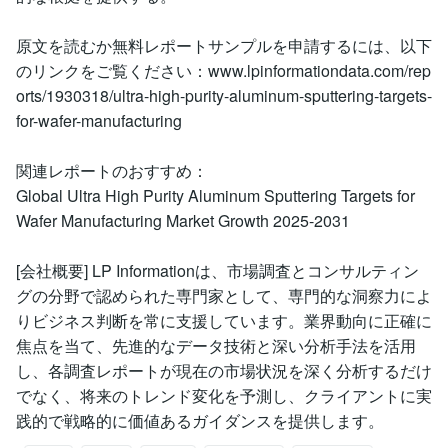
原文を読むか無料レポートサンプルを申請するには、以下
のリンクをご覧ください：www.lpinformationdata.com/rep
orts/1930318/ultra-high-purity-aluminum-sputtering-targets-
for-wafer-manufacturing
関連レポートのおすすめ：
Global Ultra High Purity Aluminum Sputtering Targets for
Wafer Manufacturing Market Growth 2025-2031
[会社概要] LP Informationは、市場調査とコンサルティン
グの分野で認められた専門家として、専門的な洞察力によ
りビジネス判断を常に支援しています。業界動向に正確に
焦点を当て、先進的なデータ技術と深い分析手法を活用
し、各調査レポートが現在の市場状況を深く分析するだけ
でなく、将来のトレンド変化を予測し、クライアントに実
践的で戦略的に価値あるガイダンスを提供します。