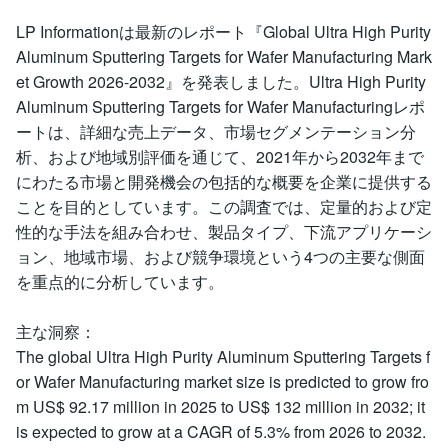
LP Informationは最新のレポート『Global Ultra High Purity
Aluminum Sputtering Targets for Wafer Manufacturing Mark
et Growth 2026-2032』を発表しました。Ultra High Purity
Aluminum Sputtering Targets for Wafer Manufacturingレポ
ートは、詳細な売上データ、市場セグメンテーション分
析、および地域別評価を通じて、2021年から2032年まで
にわたる市場と開発機会の包括的な概要を企業に提供する
ことを目的としています。この調査では、定量的および定
性的な手法を組み合わせ、製品タイプ、下流アプリケーシ
ョン、地域市場、および競争環境という4つの主要な側面
を重点的に分析しています。
主な洞察：
The global Ultra High Purity Aluminum Sputtering Targets f
or Wafer Manufacturing market size is predicted to grow fro
m US$ 92.17 million in 2025 to US$ 132 million in 2032; it
is expected to grow at a CAGR of 5.3% from 2026 to 2032.