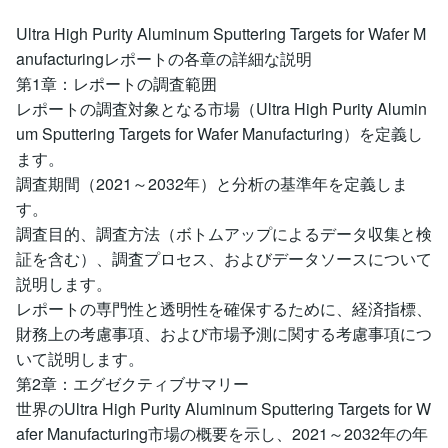
Ultra High Purity Aluminum Sputtering Targets for Wafer M
anufacturingレポートの各章の詳細な説明
第1章：レポートの調査範囲
レポートの調査対象となる市場（Ultra High Purity Alumin
um Sputtering Targets for Wafer Manufacturing）を定義し
ます。
調査期間（2021～2032年）と分析の基準年を定義しま
す。
調査目的、調査方法（ボトムアップによるデータ収集と検
証を含む）、調査プロセス、およびデータソースについて
説明します。
レポートの専門性と透明性を確保するために、経済指標、
財務上の考慮事項、および市場予測に関する考慮事項につ
いて説明します。
第2章：エグゼクティブサマリー
世界のUltra High Purity Aluminum Sputtering Targets for W
afer Manufacturing市場の概要を示し、2021～2032年の年