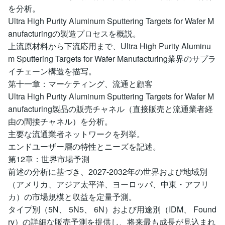
を分析。
Ultra High Purity Aluminum Sputtering Targets for Wafer M
anufacturingの製造プロセスを概説。
上流原材料から下流応用まで、Ultra High Purity Aluminu
m Sputtering Targets for Wafer Manufacturing業界のサプラ
イチェーン構造を描写。
第十一章：マーケティング、流通と顧客
Ultra High Purity Aluminum Sputtering Targets for Wafer M
anufacturing製品の販売チャネル（直接販売と流通業者経
由の間接チャネル）を分析。
主要な流通業者ネットワークを列挙。
エンドユーザー層の特性とニーズを記述。
第12章：世界市場予測
前述の分析に基づき、2027-2032年の世界および地域別
（アメリカ、アジア太平洋、ヨーロッパ、中東・アフリ
カ）の市場規模と収益を定量予測。
タイプ別（5N、 5N5、 6N）および用途別（IDM、 Found
ry）の詳細な販売予測を提供し、将来最も成長が見込まれ