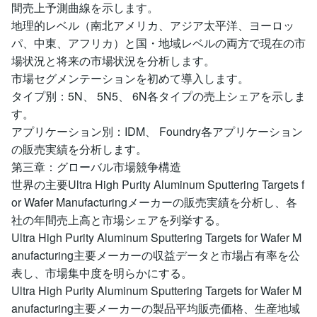
間売上予測曲線を示します。
地理的レベル（南北アメリカ、アジア太平洋、ヨーロッ
パ、中東、アフリカ）と国・地域レベルの両方で現在の市
場状況と将来の市場状況を分析します。
市場セグメンテーションを初めて導入します。
タイプ別：5N、 5N5、 6N各タイプの売上シェアを示しま
す。
アプリケーション別：IDM、 Foundry各アプリケーション
の販売実績を分析します。
第三章：グローバル市場競争構造
世界の主要Ultra High Purity Aluminum Sputtering Targets f
or Wafer Manufacturingメーカーの販売実績を分析し、各
社の年間売上高と市場シェアを列挙する。
Ultra High Purity Aluminum Sputtering Targets for Wafer M
anufacturing主要メーカーの収益データと市場占有率を公
表し、市場集中度を明らかにする。
Ultra High Purity Aluminum Sputtering Targets for Wafer M
anufacturing主要メーカーの製品平均販売価格、生産地域