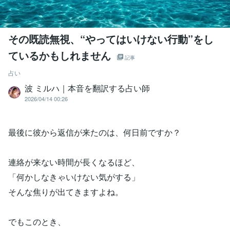
その既読無視、“やってはいけない行動”をし
ているかもしれません
記事
占い
波 ミルハ｜本音を翻訳する占い師
2026/04/14 00:26
最後に彼から返信が来たのは、何日前ですか？
連絡が来ない時間が長くなるほど、
「何かしなきゃいけない気がする」
そんな焦りが出てきますよね。
でもこのとき、