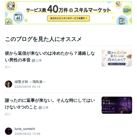
このブログを見た人にオススメ
彼から返信が来ないのは冷めたから？連絡しな
い男性の本音
記事
占い
縁繋ぎ師 ～飛鳥蓮～
2026/08/04 00:13
謝ったのに返事が来ない。そんな時にしてはい
けない3つのこと
記事
占い
lucia_soreishi
2026/08/02 13:09