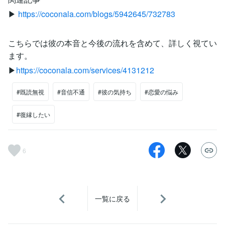
▶
https://coconala.com/blogs/5942645/732783
こちらでは彼の本音と今後の流れを含めて、詳しく視てい
ます。
▶
https://coconala.com/services/4131212
#既読無視
#音信不通
#彼の気持ち
#恋愛の悩み
#復縁したい
6
一覧に戻る