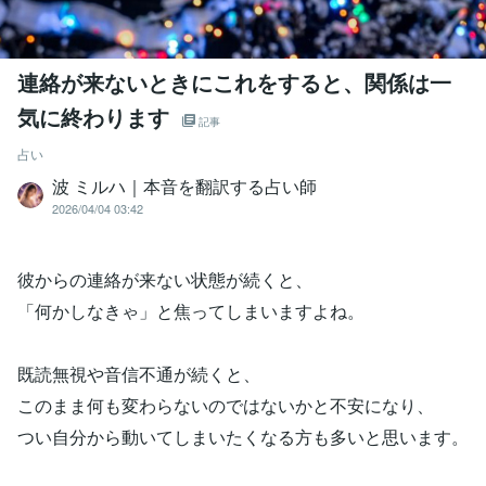
連絡が来ないときにこれをすると、関係は一
気に終わります
記事
占い
波 ミルハ｜本音を翻訳する占い師
2026/04/04 03:42
彼からの連絡が来ない状態が続くと、
「何かしなきゃ」と焦ってしまいますよね。
既読無視や音信不通が続くと、
このまま何も変わらないのではないかと不安になり、
つい自分から動いてしまいたくなる方も多いと思います。