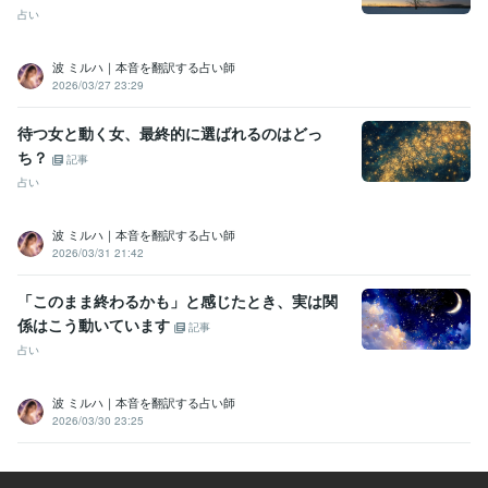
占い
波 ミルハ｜本音を翻訳する占い師
2026/03/27 23:29
待つ女と動く女、最終的に選ばれるのはどっ
ち？
記事
占い
波 ミルハ｜本音を翻訳する占い師
2026/03/31 21:42
「このまま終わるかも」と感じたとき、実は関
係はこう動いています
記事
占い
波 ミルハ｜本音を翻訳する占い師
2026/03/30 23:25