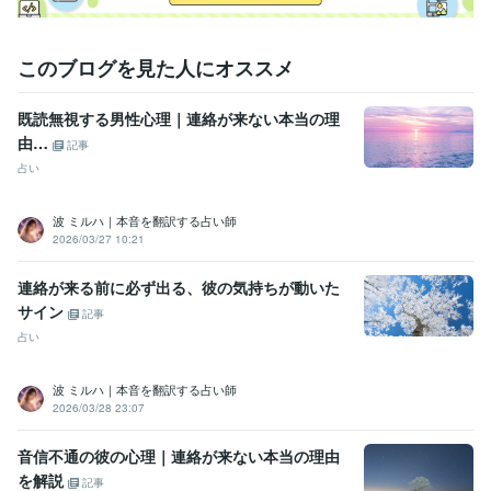
このブログを見た人にオススメ
既読無視する男性心理｜連絡が来ない本当の理
由…
記事
占い
波 ミルハ｜本音を翻訳する占い師
2026/03/27 10:21
連絡が来る前に必ず出る、彼の気持ちが動いた
サイン
記事
占い
波 ミルハ｜本音を翻訳する占い師
2026/03/28 23:07
音信不通の彼の心理｜連絡が来ない本当の理由
を解説
記事