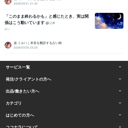
2026/03/31 21:42
「このまま終わるかも」と感じたとき、実は関
係はこう動いています
記事
占い
波 ミルハ｜本音を翻訳する占い師
2026/03/30 23:25