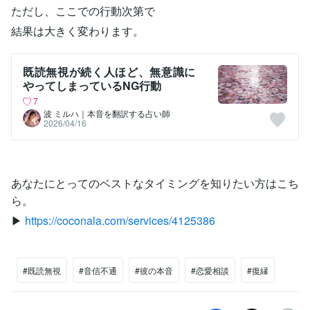
ただし、ここでの行動次第で
結果は大きく変わります。
既読無視が続く人ほど、無意識に
やってしまっているNG行動
7
波 ミルハ｜本音を翻訳する占い師
2026/04/16
あなたにとってのベストなタイミングを知りたい方はこち
ら。
▶
https://coconala.com/services/4125386
#既読無視
#音信不通
#彼の本音
#恋愛相談
#復縁