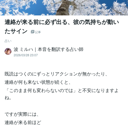
連絡が来る前に必ず出る、彼の気持ちが動い
たサイン
記事
占い
波 ミルハ｜本音を翻訳する占い師
2026/03/28 23:07
既読はつくのにずっとリアクションが無かったり、
連絡が何も来ない状態が続くと、
「このまま何も変わらないのでは」と不安になりますよ
ね。
ですが実際には、
連絡が来る前ほど