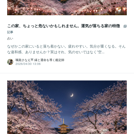
この家、ちょっと危ないかもしれません。運気が落ちる家の特徴
記事
占い
なぜかこの家にいると落ち着かない。疲れやすい。気分が重くなる。そん
な違和感、ありませんか？実はそれ、気のせいではなく“空...
颯龍さなえ⛩ 縁と運命を導く鑑定師
2026/04/30 13:06