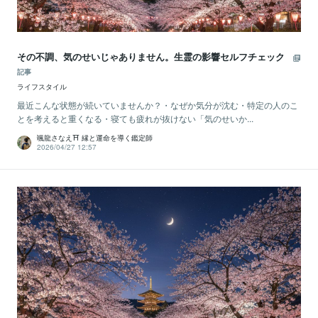
その不調、気のせいじゃありません。生霊の影響セルフチェック
記事
ライフスタイル
最近こんな状態が続いていませんか？・なぜか気分が沈む・特定の人のこ
とを考えると重くなる・寝ても疲れが抜けない「気のせいか...
颯龍さなえ⛩ 縁と運命を導く鑑定師
2026/04/27 12:57