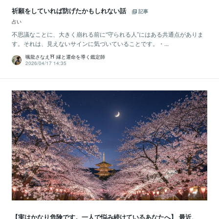
祈願をしていれば防げたかもしれない話
記事
占い
不思議なことに、大きく崩れる前に“守られる人”にはある共通点がありま
す。それは、見えないサインに気づいていることです。・...
颯龍さなえ⛩ 縁と運命を導く鑑定師
2026/04/17 14:35
【実はかなり危険です。一人で悩み続けているあなたへ】 最近、