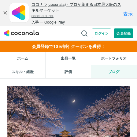
会員登録で10％割引クーポンを獲得！
ホーム
出品一覧
ポートフォリオ
スキル・経歴
評価
ブログ