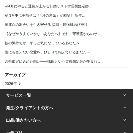
🌸4月にやると運気が上がる行動リスト🌸霊視鑑定師...
🌸 3月中に手放せば「4月の運気」が劇変⛩ 新年...
🌸運命の出会いを引き寄せる 福岡・最強縁結び神社...
【なぜかうまくいかないあなたへ】それ、守護霊からのサ...
彼の気持ちが、ずっと気になっているあなたへ
誰にも言えない恋愛を、ひとりで抱えているあなたへ
霊視鑑定に込めた想い——颯龍という霊視鑑定師が生まれ...
アーカイブ
2026年