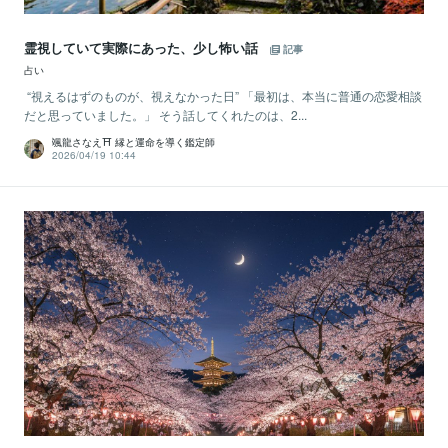
霊視していて実際にあった、少し怖い話
記事
占い
“視えるはずのものが、視えなかった日” 「最初は、本当に普通の恋愛相談
だと思っていました。」 そう話してくれたのは、2...
颯龍さなえ⛩ 縁と運命を導く鑑定師
2026/04/19 10:44