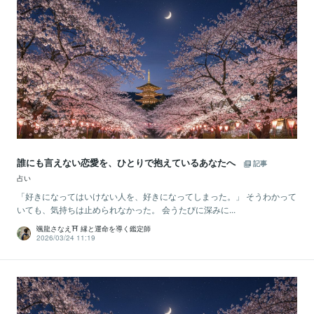
誰にも言えない恋愛を、ひとりで抱えているあなたへ
記事
占い
「好きになってはいけない人を、好きになってしまった。」 そうわかって
いても、気持ちは止められなかった。 会うたびに深みに...
颯龍さなえ⛩ 縁と運命を導く鑑定師
2026/03/24 11:19