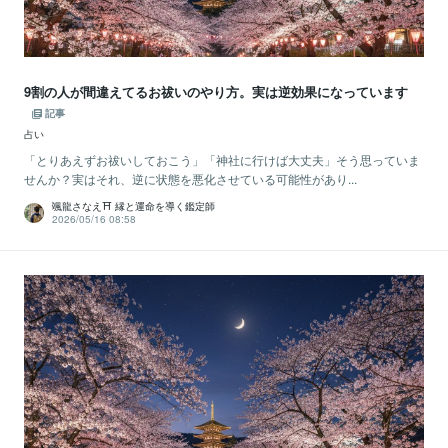
9割の人が間違えてるお祓いのやり方。実は逆効果になっています
記事
占い
「とりあえずお祓いしておこう」「神社に行けば大丈夫」そう思っていま
せんか？実はそれ、逆に状態を悪化させている可能性があり...
颯龍さなえ⛩ 縁と運命を導く鑑定師
2026/05/16 08:58