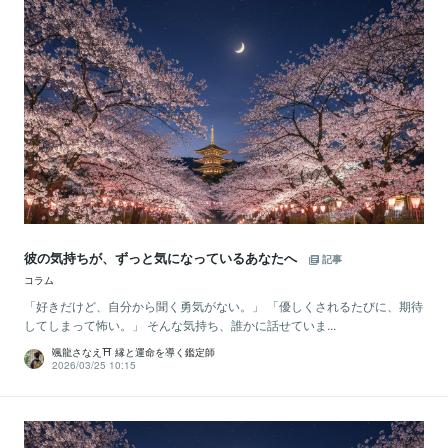
彼の気持ちが、ずっと気になっているあなたへ
記事
コラム
「好きだけど、自分から聞く勇気がない。」 「優しくされるたびに、期待
してしまって怖い。」 そんな気持ち、誰かに話せていま...
颯龍さなえ⛩ 縁と運命を導く鑑定師
2026/03/25 10:15