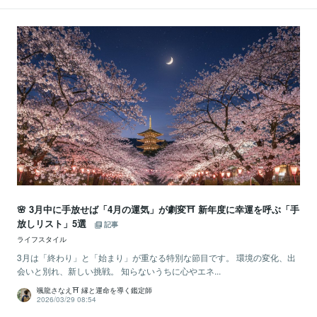
🌸 3月中に手放せば「4月の運気」が劇変⛩ 新年度に幸運を呼ぶ「手
放しリスト」5選
記事
ライフスタイル
3月は「終わり」と「始まり」が重なる特別な節目です。 環境の変化、出
会いと別れ、新しい挑戦。 知らないうちに心やエネ...
颯龍さなえ⛩ 縁と運命を導く鑑定師
2026/03/29 08:54