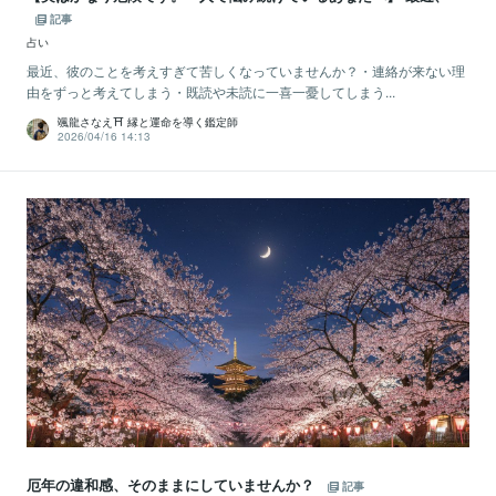
記事
占い
最近、彼のことを考えすぎて苦しくなっていませんか？・連絡が来ない理
由をずっと考えてしまう・既読や未読に一喜一憂してしまう...
颯龍さなえ⛩ 縁と運命を導く鑑定師
2026/04/16 14:13
厄年の違和感、そのままにしていませんか？
記事