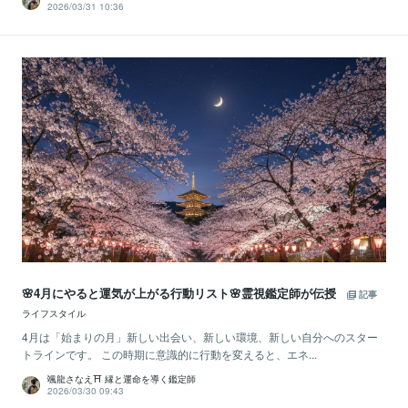
2026/03/31 10:36
🌸4月にやると運気が上がる行動リスト🌸霊視鑑定師が伝授
記事
ライフスタイル
4月は「始まりの月」新しい出会い、新しい環境、新しい自分へのスター
トラインです。 この時期に意識的に行動を変えると、エネ...
颯龍さなえ⛩ 縁と運命を導く鑑定師
2026/03/30 09:43