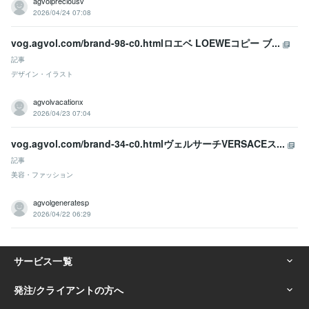
agvolpreciousv
2026/04/24 07:08
vog.agvol.com/brand-98-c0.htmlロエベ LOEWEコピー ブ...
記事
デザイン・イラスト
agvolvacationx
2026/04/23 07:04
vog.agvol.com/brand-34-c0.htmlヴェルサーチVERSACEス...
記事
美容・ファッション
agvolgeneratesp
2026/04/22 06:29