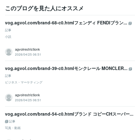
このブログを見た人にオススメ
vog.agvol.com/brand-68-c0.htmlフェンディ FENDIブラン...
記事
小説
agvolrestrictionk
2026/04/25 06:51
vog.agvol.com/brand-39-c0.htmlモンクレール MONCLER...
記事
ビジネス・マーケティング
agvolrestrictionk
2026/04/25 06:51
vog.agvol.com/brand-54-c0.htmlブランド コピーCHスーパー...
記事
写真・動画