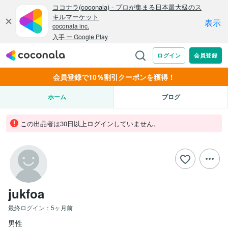
会員登録で10％割引クーポンを獲得！
ホーム
ブログ
この出品者は30日以上ログインしていません。
jukfoa
最終ログイン：
5ヶ月前
男性