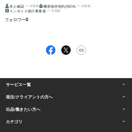
本人確認
機密保持契約(NDA)
未登録
未登録
インボイス発行事業者
未登録
0
フォロワー