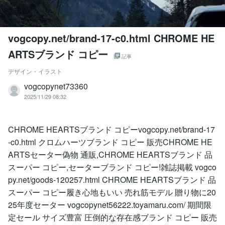
vogcopy.net/brand-17-c0.html CHROME HE
ARTSブランド コピー
記事
デザイン・イラスト
vogcopynet73360
2025/11/29 08:32
CHROME HEARTSブランド コピーvogcopy.net/brand-17
-c0.html クロムハーツブランド コピー 販売CHROME HE
ARTSセーター偽物 通販,CHROME HEARTSブランド 品
スーパー コピー,セーターブランド コピー!雑誌掲載 vogco
py.net/goods-120257.html CHROME HEARTSブランド 品
スーパー コピー履き心地もいい 売れ筋モデル 贈り物に20
25年度セーター vogcopynet56222.toyamaru.com/ 期間限
定セール サイズ豊富 圧倒的な存在感ブランド コピー 販売