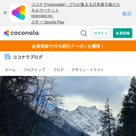
会員登録で10％割引クーポンを獲得！
ココナラブログ
ホーム
ブログトップ
ブログ
デザイン・イラスト