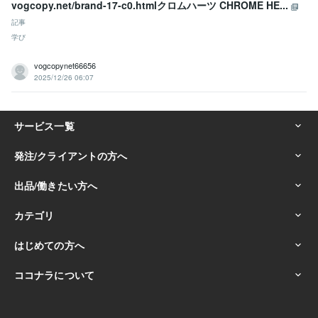
vogcopy.net/brand-17-c0.htmlクロムハーツ CHROME HE...
記事
学び
vogcopynet66656
2025/12/26 06:07