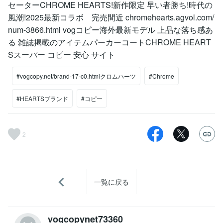
セーターCHROME HEARTS!新作限定 早い者勝ち!時代の
風潮!2025最新コラボ 完売間近 chromehearts.agvol.com/
num-3866.html vogコピー海外最新モデル 上品な落ち感あ
る 雑誌掲載のアイテムパーカーコートCHROME HEART
Sスーパー コピー 安心 サイト
#vogcopy.net/brand-17-c0.htmlクロムハーツ
#Chrome
#HEARTSブランド
#コピー
2
一覧に戻る
vogcopynet73360