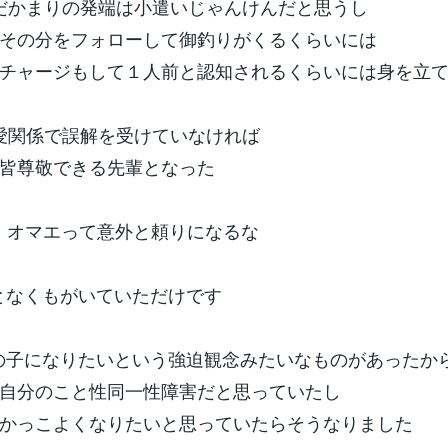
) わだかまりの発端は小遣いじゃんけんだと思うし
フォローして御釣りがくるくらいには
もして１人前と認知されるくらいには身を立て
) 恋愛関係で誤解を受けていなければ
できる先輩となった
」 )_ オマエって意外と頼りになるな
 何となくもがいていただけです
) 男の子になりたいという強迫観念みたいなものがあったか
と性同一性障害だと思っていたし
くなりたいと思っていたらそうなりました