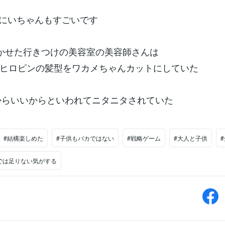
) おにいちゃんもすごいです
かせた行きつけの美容室の美容師さんは
ロピンの髪型をワカメちゃんカットにしていた
からいいからといわれてニタニタされていた
#結構楽しめた
#子供もバカではない
#戦略ゲーム
#大人と子供
では足りない気がする