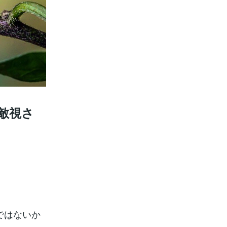
に敵視さ
ではないか