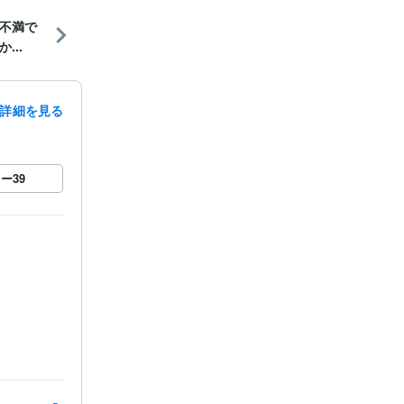
求不満で
...
詳細を見る
ロー
39