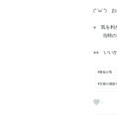
(*´ω`*
※ 気を利
当時のヒ
※※ いい
#塞翁が馬
#言葉の感謝
4