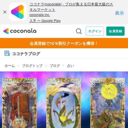
会員登録で10％割引クーポンを獲得！
ココナラブログ
ホーム
ブログトップ
ブログ
占い