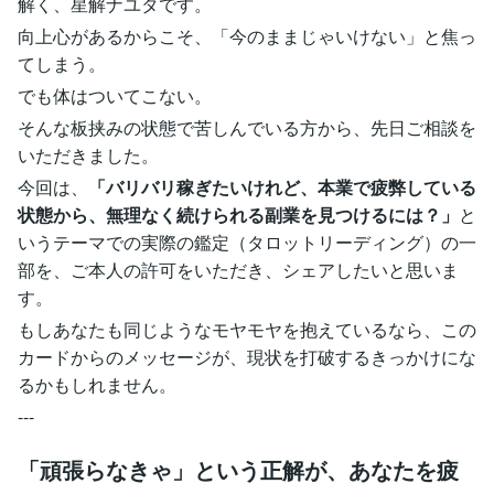
解く、星解ナユタです。
向上心があるからこそ、「今のままじゃいけない」と焦っ
てしまう。
でも体はついてこない。
そんな板挟みの状態で苦しんでいる方から、先日ご相談を
いただきました。
今回は、
「バリバリ稼ぎたいけれど、本業で疲弊している
状態から、無理なく続けられる副業を見つけるには？」
と
いうテーマでの実際の鑑定（タロットリーディング）の一
部を、ご本人の許可をいただき、シェアしたいと思いま
す。
もしあなたも同じようなモヤモヤを抱えているなら、この
カードからのメッセージが、現状を打破するきっかけにな
るかもしれません。
---
「頑張らなきゃ」という正解が、あなたを疲