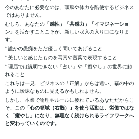
今のあなたに必要なのは、頭脳や体力を酷使するビジネス
ではありません。
むしろ、あなたの
「感性」「共感力」「イマジネーショ
ン」
を活かすことこそが、新しい収入の入り口になりま
す。
* 誰かの愚痴をただ優しく聞いてあげること
* 美しいと感じたものを写真や言葉で表現すること
* 理屈では説明できない「占い」や「癒やし」の世界に触
れること
これらは一見、ビジネスの「正解」からは遠い、霧の中の
ように曖昧なものに見えるかもしれません。
しかし、本業で論理やルールに疲れているあなただからこ
そ、この
「心の領域（右脳）」を使う活動は、労働ではな
く「癒やし」になり、無理なく続けられるライフワークへ
と変わっていくのです。