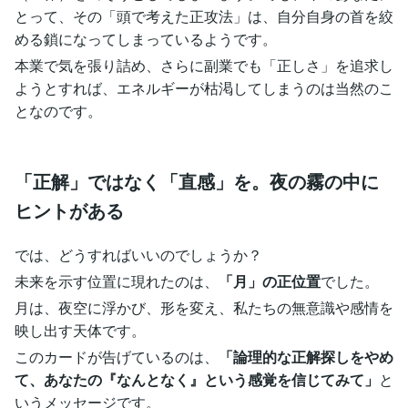
とって、その「頭で考えた正攻法」は、自分自身の首を絞
める鎖になってしまっているようです。
本業で気を張り詰め、さらに副業でも「正しさ」を追求し
ようとすれば、エネルギーが枯渇してしまうのは当然のこ
となのです。
「正解」ではなく「直感」を。夜の霧の中に
ヒントがある
では、どうすればいいのでしょうか？
未来を示す位置に現れたのは、
「月」の正位置
でした。
月は、夜空に浮かび、形を変え、私たちの無意識や感情を
映し出す天体です。
このカードが告げているのは、
「論理的な正解探しをやめ
て、あなたの『なんとなく』という感覚を信じてみて」
と
いうメッセージです。