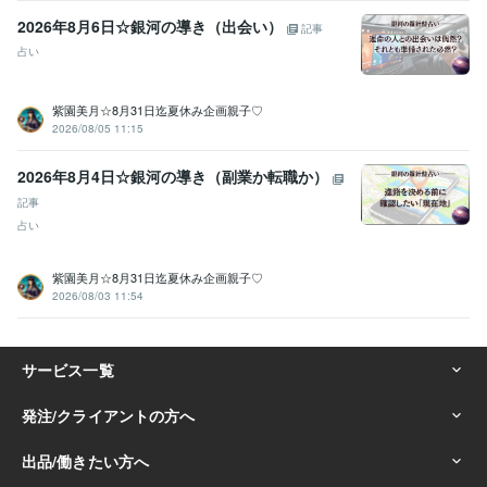
2026年8月6日☆銀河の導き（出会い）
記事
占い
紫園美月☆8月31日迄夏休み企画親子♡
2026/08/05 11:15
2026年8月4日☆銀河の導き（副業か転職か）
記事
占い
紫園美月☆8月31日迄夏休み企画親子♡
2026/08/03 11:54