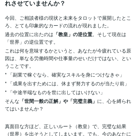
れさせていませんか？
今回、ご相談者様の現状と未来をタロットで展開したとこ
ろ、とても印象的なカードの流れが現れました。
過去の位置に出たのは
「教皇」の逆位置
。そして現在は
「世界」の逆位置です。
これは何を意味するかというと、あなたが今疲れている原
因は、単なる労働時間や仕事量のせいだけではない、とい
うことです。
* 「副業で稼ぐなら、確実なスキルを身につけなきゃ」
* 「成果を出すためには、休まず努力するのが当たり前」
* 「中途半端なものを世に出してはいけない」
そんな
「世間一般の正解」や「完璧主義」
に、心を縛られ
てはいませんか？
真面目な方ほど、正しいルート（教皇）で、完璧な結果
（世界）を出そうとしてしまいます。でも、今のあなたに