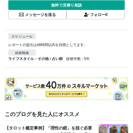
無料で見積り相談
メッセージを送る
フォロー
0
スケジュール
レポートの提出は48時間以内を目標としてます。
経験職種
ライフスタイル・その他 / 占い師
経験年数 : 5年
このブログを見た人にオススメ
【タロット鑑定事例】「理性の鎧」を脱ぐ必要