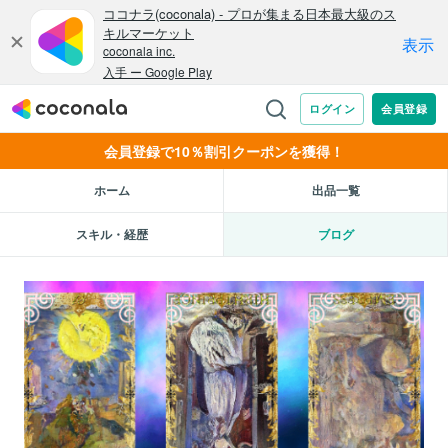
会員登録で10％割引クーポンを獲得！
ホーム
出品一覧
スキル・経歴
ブログ