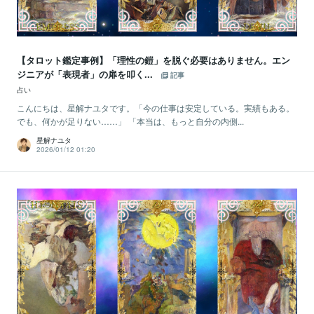
【タロット鑑定事例】「理性の鎧」を脱ぐ必要はありません。エン
ジニアが「表現者」の扉を叩く...
記事
占い
こんにちは、星解ナユタです。「今の仕事は安定している。実績もある。
でも、何かが足りない……」 「本当は、もっと自分の内側...
星解ナユタ
2026/01/12 01:20