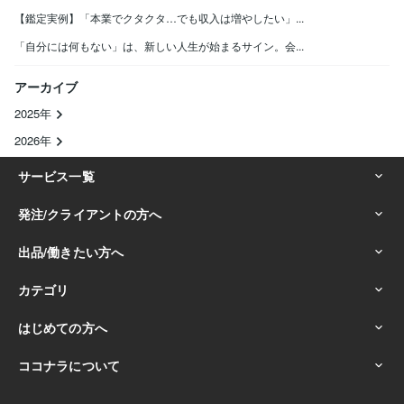
【鑑定実例】「本業でクタクタ…でも収入は増やしたい」...
「自分には何もない」は、新しい人生が始まるサイン。会...
アーカイブ
2025年
2026年