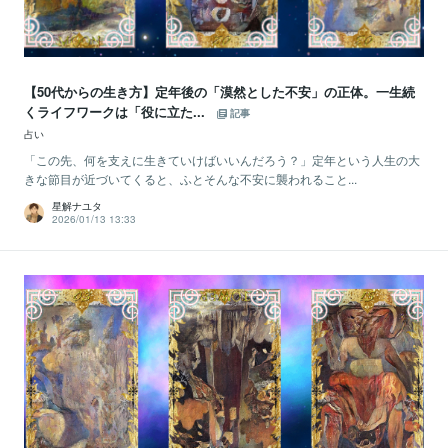
【50代からの生き方】定年後の「漠然とした不安」の正体。一生続
くライフワークは「役に立た...
記事
占い
「この先、何を支えに生きていけばいいんだろう？」定年という人生の大
きな節目が近づいてくると、ふとそんな不安に襲われること...
星解ナユタ
2026/01/13 13:33