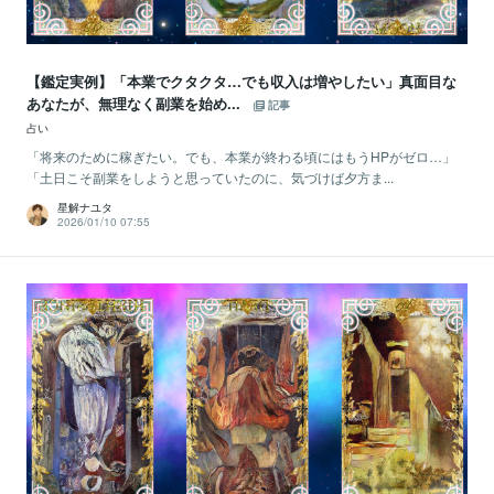
【鑑定実例】「本業でクタクタ…でも収入は増やしたい」真面目な
あなたが、無理なく副業を始め...
記事
占い
「将来のために稼ぎたい。でも、本業が終わる頃にはもうHPがゼロ…」
「土日こそ副業をしようと思っていたのに、気づけば夕方ま...
星解ナユタ
2026/01/10 07:55