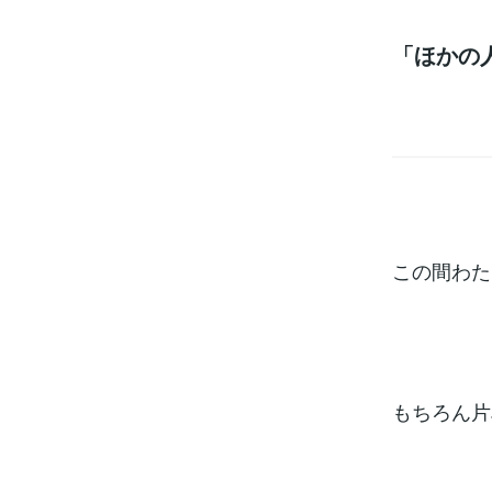
「ほかの
もっと
この間わた
もちろん片