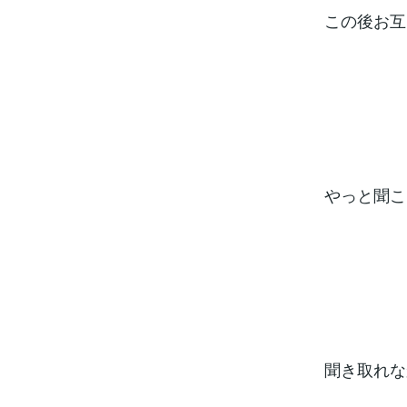
この後お互い
やっと聞こえ
聞き取れなか