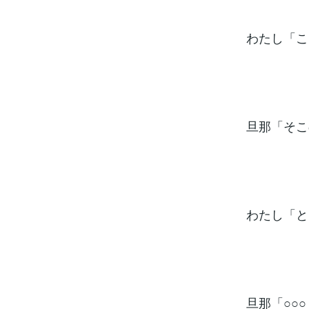
わたし「こ
旦那「そこ
わたし「と
旦那「○○