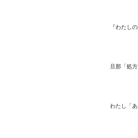
『わたしの
旦那「処方
わたし「あ