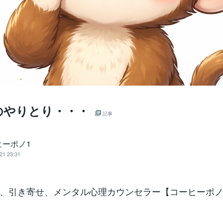
のやりとり・・・
記事
ヒーポノ1
21 23:31
、引き寄せ、メンタル心理カウンセラー【コーヒーポ