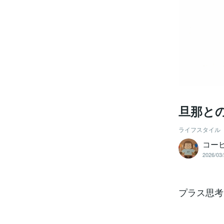
旦那と
ライフスタイル
コー
2026/03/
プラス思考