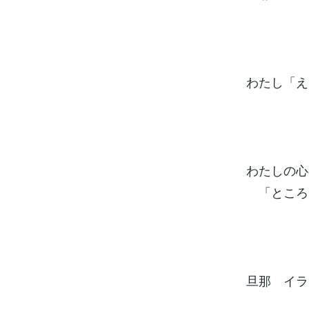
わたし「え
わたしの
「ところ
旦那 イラ