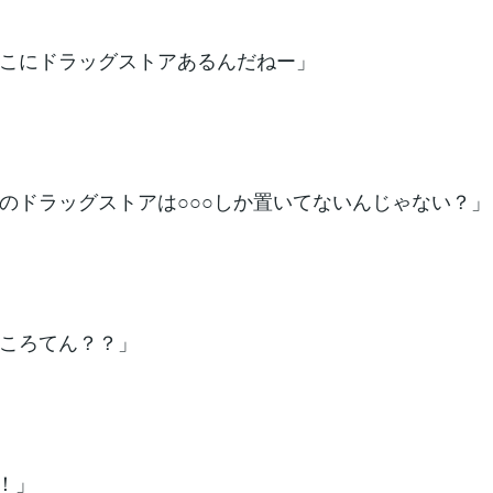
こにドラッグストアあるんだねー」
のドラッグストアは○○○しか置いてないんじゃない？」
ころてん？？」
○！」