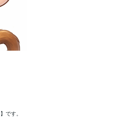
ノ】です。