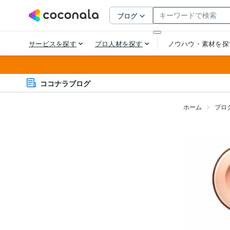
ココナラブログ
ホーム
ブロ