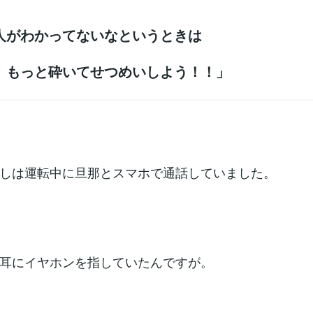
人がわかってないなというときは
砕いてせつめいしよう！！」
しは運転中に旦那とスマホで通話していました。
耳にイヤホンを指していたんですが。