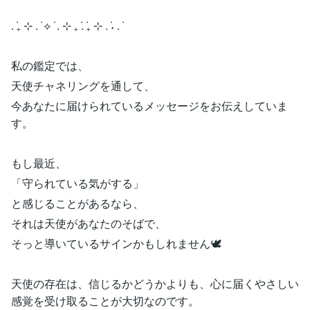
. ݁₊ ⊹ . ݁ ⟡ ݁ . ⊹ ₊ ݁. ݁₊ ⊹ . ݁˖ . ݁
私の鑑定では、
天使チャネリングを通して、
今あなたに届けられているメッセージをお伝えしていま
す。
もし最近、
「守られている気がする」
と感じることがあるなら、
それは天使があなたのそばで、
そっと導いているサインかもしれません🕊️
天使の存在は、信じるかどうかよりも、心に届くやさしい
感覚を受け取ることが大切なのです。