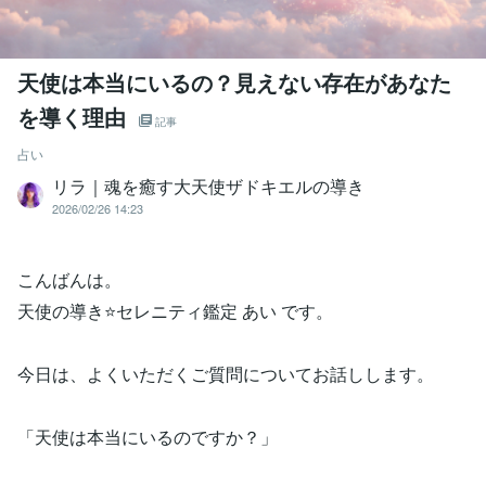
天使は本当にいるの？見えない存在があなた
を導く理由
記事
占い
リラ｜魂を癒す大天使ザドキエルの導き
2026/02/26 14:23
こんばんは。
天使の導き⭐セレニティ鑑定 あい です。
今日は、よくいただくご質問についてお話しします。
「天使は本当にいるのですか？」