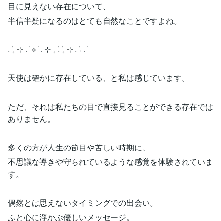
目に見えない存在について、
半信半疑になるのはとても自然なことですよね。
. ݁₊ ⊹ . ݁ ⟡ ݁ . ⊹ ₊ ݁. ݁₊ ⊹ . ݁˖ . ݁
天使は確かに存在している、と私は感じています。
ただ、それは私たちの目で直接見ることができる存在では
ありません。
多くの方が人生の節目や苦しい時期に、
不思議な導きや守られているような感覚を体験されていま
す。
偶然とは思えないタイミングでの出会い。
ふと心に浮かぶ優しいメッセージ。