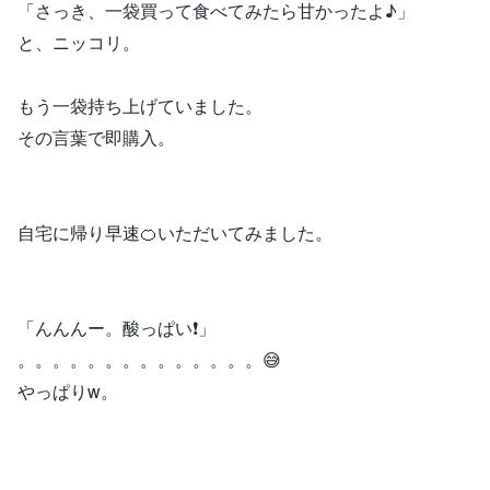
「さっき、一袋買って食べてみたら甘かったよ♪」
と、ニッコリ。
もう一袋持ち上げていました。
その言葉で即購入。
自宅に帰り早速🍊いただいてみました。
「んんんー。酸っぱい❗️」
。。。。。。。。。。。。。。😅
やっぱりw。