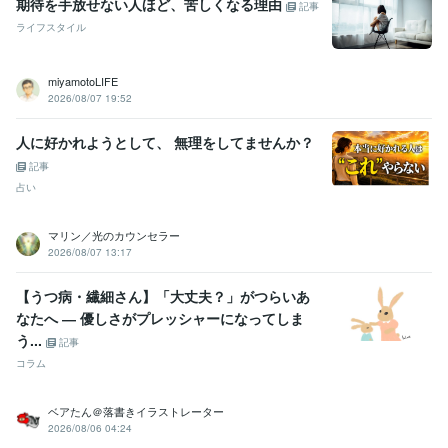
期待を手放せない人ほど、苦しくなる理由
記事
ライフスタイル
miyamotoLIFE
2026/08/07 19:52
人に好かれようとして、 無理をしてませんか？
記事
占い
マリン／光のカウンセラー
2026/08/07 13:17
【うつ病・繊細さん】「大丈夫？」がつらいあ
なたへ ― 優しさがプレッシャーになってしま
う...
記事
コラム
ベアたん＠落書きイラストレーター
2026/08/06 04:24