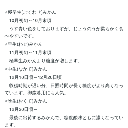
⭐️極早生(ごくわせ)みかん
10月初旬～10月末頃
うす青い色をしておりますが、じょうのうが柔らかく食
べやすいです。
⭐️早生(わせ)みかん
11月初旬～11月末頃
極早生みかんより糖度が増します。
⭐️中生(なかて)みかん
12月10日頃～12月20日頃
収穫時期が遅い分、日照時間が長く糖度がより高くなっ
ています。御歳暮用にも人気。
⭐️晩生(おくて)みかん
12月20日頃～
最後に出荷するみかんで、糖度酸味ともに濃くなってい
ます。