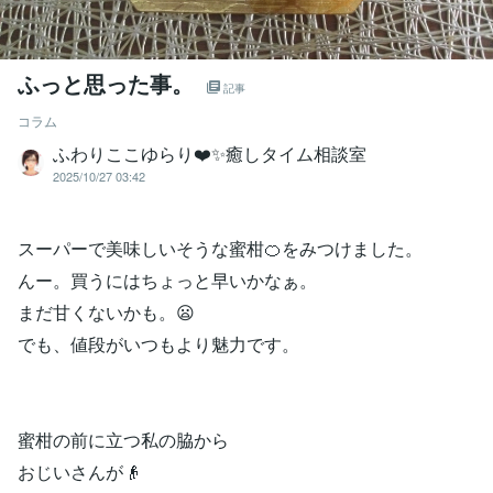
ふっと思った事。
記事
コラム
ふわりここゆらり❤️✨癒しタイム相談室
2025/10/27 03:42
スーパーで美味しいそうな蜜柑🍊をみつけました。
んー。買うにはちょっと早いかなぁ。
まだ甘くないかも。😦
でも、値段がいつもより魅力です。
蜜柑の前に立つ私の脇から
おじいさんが👴