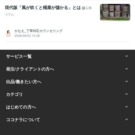
現代版「風が吹くと桶屋が儲かる」とは
記事
コラム
かなえ_丁寧対応カウンセリング
2026/08/03 13:38