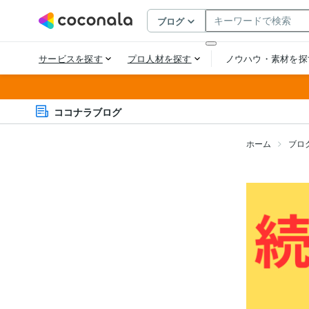
ココナラブログ
ホーム
ブロ