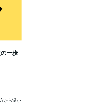
次の一歩
る方から温か