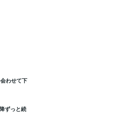
出会わせて下
以降ずっと続