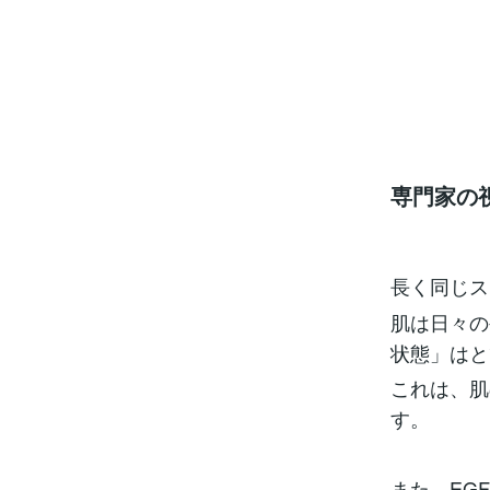
専門家の
長く同じス
肌は日々の
状態」はと
これは、肌
す。
また、EG