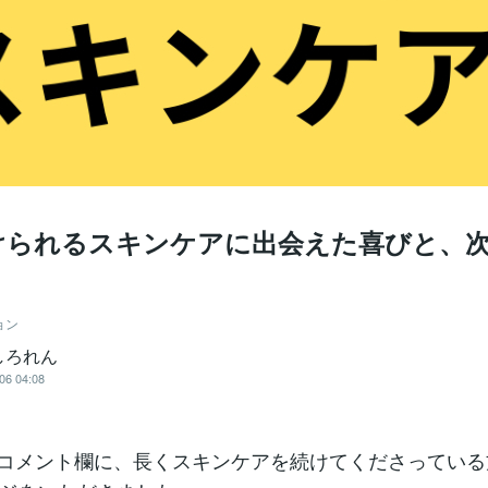
けられるスキンケアに出会えた喜びと、
ョン
しろれん
06 04:08
beのコメント欄に、長くスキンケアを続けてくださってい