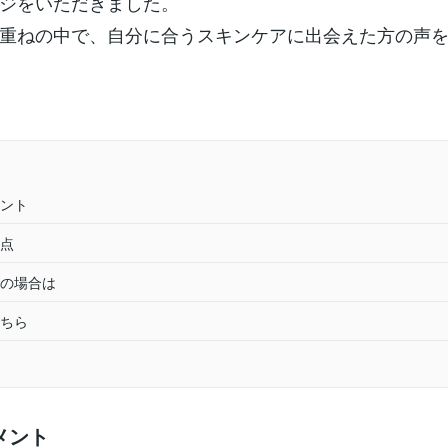
ジをいただきました。
重ねの中で、自分に合うスキンケアに出会えた方の声
ント
点
の場合は
ちら
メント