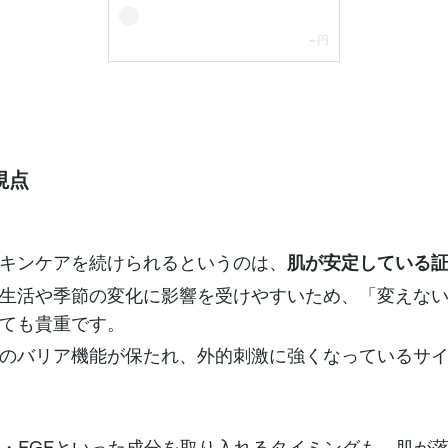
視点
キンケアを続けられるというのは、
肌が安定している
生活や季節の変化に影響を受けやすいため、「変えな
ても貴重です。
のバリア機能が保たれ、外的刺激に強くなっているサ
F・FGFといった成分を取り入れるタイミングも、肌が