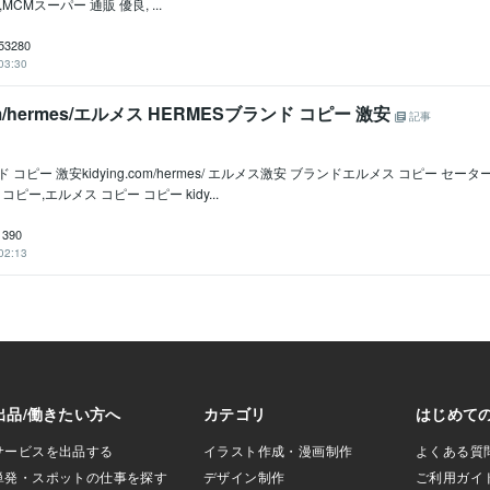
MCMスーパー 通販 優良, ...
53280
03:30
com/hermes/エルメス HERMESブランド コピー 激安
記事
 コピー 激安kidying.com/hermes/ エルメス激安 ブランドエルメス コピー セー
コピー,エルメス コピー コピー kidy...
1390
02:13