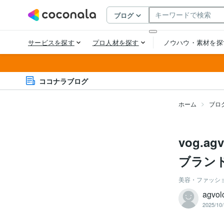
ココナラブログ
ホーム
ブロ
vog.ag
ブランド
美容・ファッシ
agvo
2025/10/