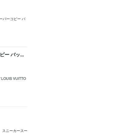
 スーパーコピー バ
コピー バッ...
LOUIS VUITTO
MCM スニーカースー