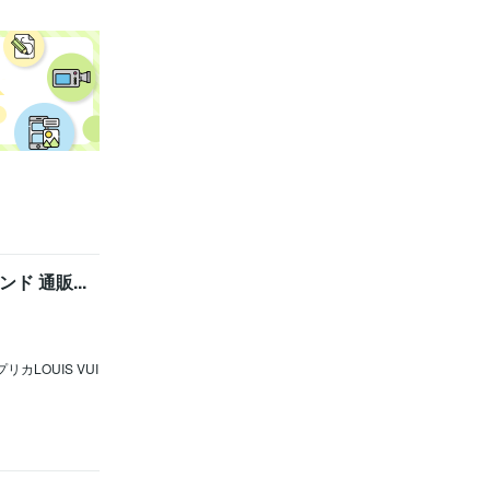
ランド 通販...
プリカLOUIS VUI