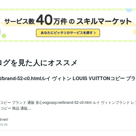
ログを見た人にオススメ
et/brand-52-c0.htmlルイ ヴィトン LOUIS VUITTONコピー ブ
ONコピー ブランド 通販 安心vogcopy.net/brand-52-c0.html ルイ ヴィトンブランド レ
ピー 商品 通販,...
91441
09:39