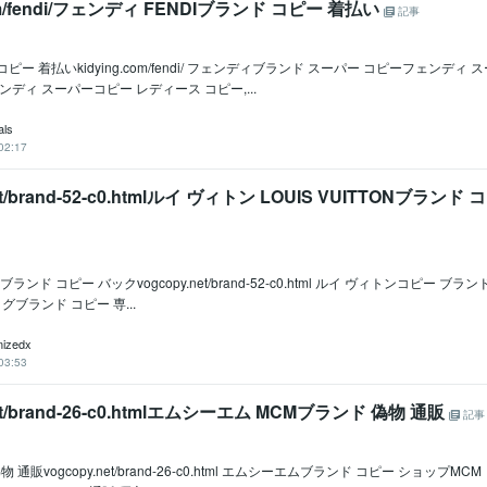
com/fendi/フェンディ FENDIブランド コピー 着払い
記事
コピー 着払いkidying.com/fendi/ フェンディブランド スーパー コピーフェンディ
ンディ スーパーコピー レディース コピー,...
als
02:17
et/brand-52-c0.htmlルイ ヴィトン LOUIS VUITTONブランド 
ONブランド コピー バックvogcopy.net/brand-52-c0.html ルイ ヴィトンコピー ブランド
ブランド コピー 専...
mizedx
03:53
net/brand-26-c0.htmlエムシーエム MCMブランド 偽物 通販
記事
 通販vogcopy.net/brand-26-c0.html エムシーエムブランド コピー ショップ