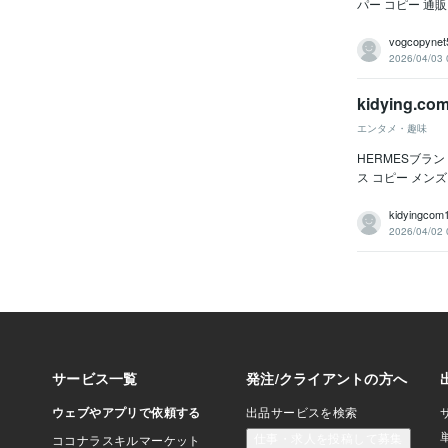
パー コピー 通販,
vogcopynet
2026/04/03 
kidying.
エンタメ・趣味
HERMESブランド
ス コピー メンズ 
kidyingcom
2026/04/02 