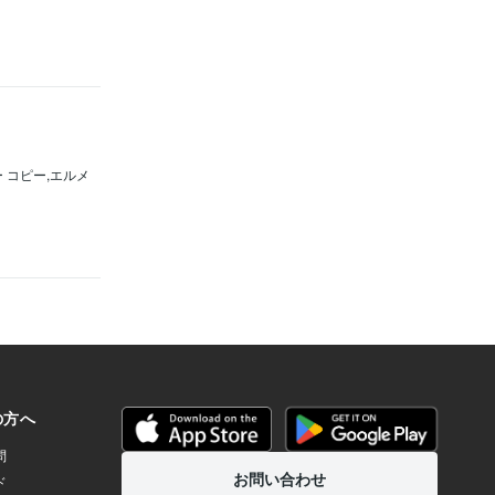
ター コピー,エルメ