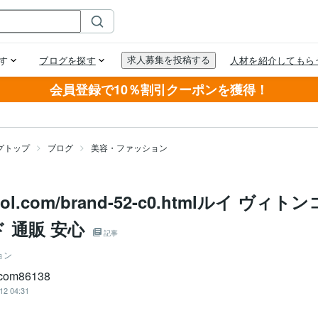
会員登録で10％割引クーポンを獲得！
グトップ
ブログ
美容・ファッション
vol.com/brand-52-c0.htmlルイ ヴィ
 通販 安心
記事
ョン
lcom86138
12 04:31