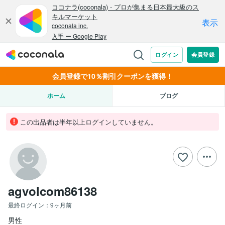
会員登録で10％割引クーポンを獲得！
ホーム
ブログ
この出品者は半年以上ログインしていません。
agvolcom86138
最終ログイン：
9ヶ月前
男性