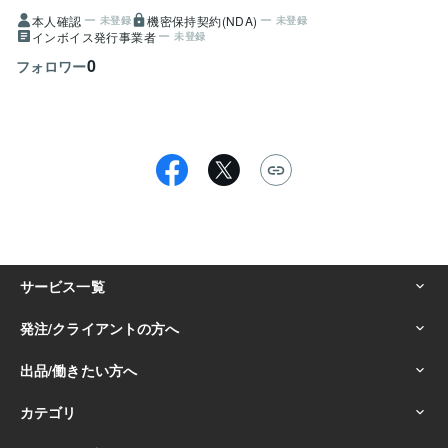
本人確認
機密保持契約(NDA)
未登録
未登録
インボイス発行事業者
未登録
0
フォロワー