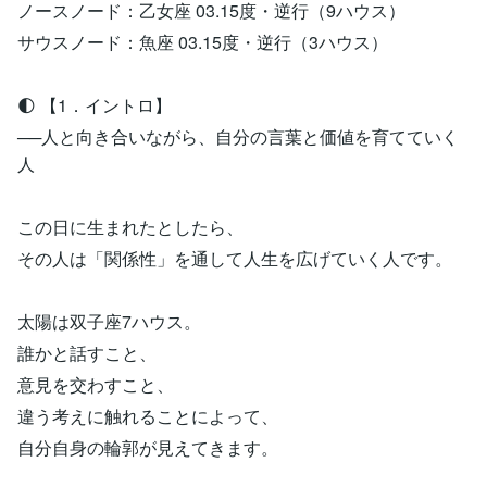
ノースノード：乙女座 03.15度・逆行（9ハウス）
サウスノード：魚座 03.15度・逆行（3ハウス）
🌓 【1．イントロ】
──人と向き合いながら、自分の言葉と価値を育てていく
人
この日に生まれたとしたら、
その人は「関係性」を通して人生を広げていく人です。
太陽は双子座7ハウス。
誰かと話すこと、
意見を交わすこと、
違う考えに触れることによって、
自分自身の輪郭が見えてきます。