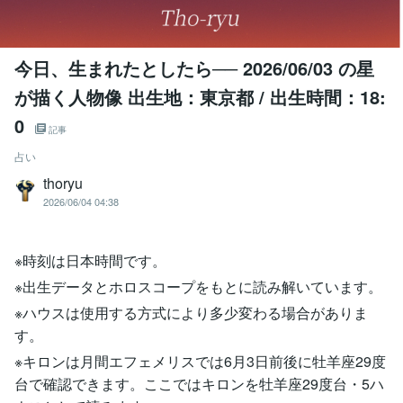
今日、生まれたとしたら── 2026/06/03 の星
が描く人物像 出生地：東京都 / 出生時間：18:
0
記事
占い
thoryu
2026/06/04 04:38
※時刻は日本時間です。
※出生データとホロスコープをもとに読み解いています。
※ハウスは使用する方式により多少変わる場合がありま
す。
※キロンは月間エフェメリスでは6月3日前後に牡羊座29度
台で確認できます。ここではキロンを牡羊座29度台・5ハ