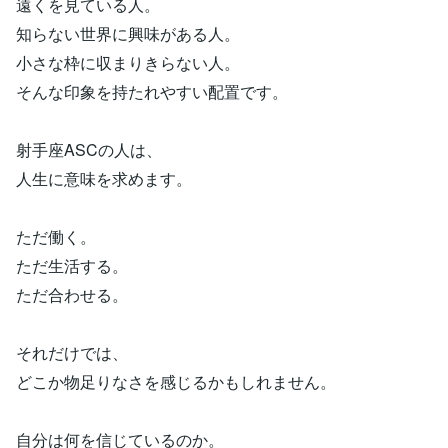
遠くを見ている人。
知らない世界に興味がある人。
小さな枠に収まりきらない人。
そんな印象を持たれやすい配置です。
射手座ASCの人は、
人生に意味を求めます。
ただ働く。
ただ生活する。
ただ合わせる。
それだけでは、
どこか物足りなさを感じるかもしれません。
自分は何を信じているのか。