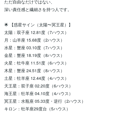
ただ自由なだけではない、
深い責任感と繊細さを持つ人です。
🌟 【惑星サイン（太陽〜冥王星）】
太陽：双子座 12.81度（7ハウス）
月：山羊座 15.68度（2ハウス）
水星：蟹座 03.10度（7ハウス）
金星：蟹座 18.19度（8ハウス）
火星：牡牛座 11.51度（6ハウス）
木星：蟹座 24.51度（8ハウス）
土星：牡羊座 12.44度（4ハウス）
天王星：双子座 02.20度（6ハウス）
海王星：牡羊座 04.10度（4ハウス）
冥王星：水瓶座 05.33度・逆行（2ハウス）
キロン：牡羊座29度台（5ハウス）