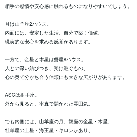
相手の感情や安心感に触れるものになりやすいでしょう。
月は山羊座2ハウス。
内面には、安定した生活、自分で築く価値、
現実的な安心を求める感覚があります。
一方で、金星と木星は蟹座8ハウス。
人との深い結びつき、受け継ぐもの、
心の奥で分かち合う信頼にも大きな広がりがあります。
ASCは射手座。
外から見ると、率直で開かれた雰囲気。
でも内側には、山羊座の月、蟹座の金星・木星、
牡羊座の土星・海王星・キロンがあり、